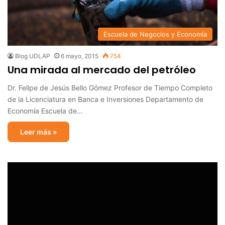
Escuela de Negocios y Economía
Blog UDLAP
6 mayo, 2015
754
Una mirada al mercado del petróleo
Dr. Felipe de Jesús Bello Gómez Profesor de Tiempo Completo
de la Licenciatura en Banca e Inversiones Departamento de
Economía Escuela de…
Leer más »