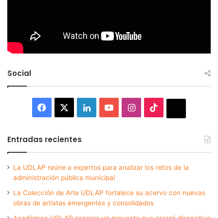
Social
Facebook
X
LinkedIn
YouTube
Instagram
TikTok
Thread
Entradas recientes
La UDLAP reúne a expertos para analizar los retos de la
administración pública municipal
La Colección de Arte UDLAP fortalece su acervo con nuevas
obras de artistas emergentes y consolidados