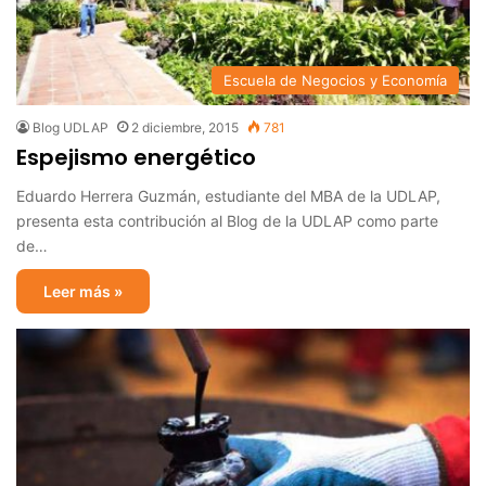
Escuela de Negocios y Economía
Blog UDLAP
2 diciembre, 2015
781
Espejismo energético
Eduardo Herrera Guzmán, estudiante del MBA de la UDLAP,
presenta esta contribución al Blog de la UDLAP como parte
de…
Leer más »