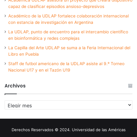
Académica UDLAP asesora un proyecto que creará dispositivo
capaz de clasificar episodios ansioso-depresivos
Académico de la UDLAP fortalece colaboración internacional
con estancia de investigación en Argentina
La UDLAP, punto de encuentro para el intercambio científico
en bioinformática y redes complejas
La Capilla del Arte UDLAP se suma a la Feria Internacional del
Libro en Puebla
Staff de futbol americano de la UDLAP asiste al 9.º Torneo
Nacional U17 y en el Tazón U19
Archivos
Archivos
Derechos Reservados © 2024. Universidad de las Américas