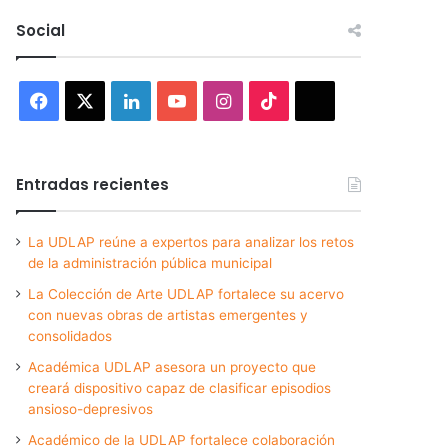
Social
Facebook
X
LinkedIn
YouTube
Instagram
TikTok
Threads
Entradas recientes
La UDLAP reúne a expertos para analizar los retos
de la administración pública municipal
La Colección de Arte UDLAP fortalece su acervo
con nuevas obras de artistas emergentes y
consolidados
Académica UDLAP asesora un proyecto que
creará dispositivo capaz de clasificar episodios
ansioso-depresivos
Académico de la UDLAP fortalece colaboración