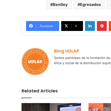
Bentley
Egresados
LinkedIn
Pi
Facebook
X
Blog UDLAP
Somos partícipes de la formación de 
ética y social de la distribución e
Related Articles