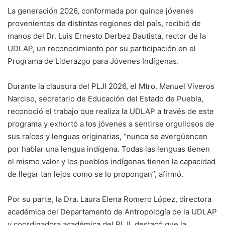
La generación 2026, conformada por quince jóvenes
provenientes de distintas regiones del país, recibió de
manos del Dr. Luis Ernesto Derbez Bautista, rector de la
UDLAP, un reconocimiento por su participación en el
Programa de Liderazgo para Jóvenes Indígenas.
Durante la clausura del PLJI 2026, el Mtro. Manuel Viveros
Narciso, secretario de Educación del Estado de Puebla,
reconoció el trabajo que realiza la UDLAP a través de este
programa y exhortó a los jóvenes a sentirse orgullosos de
sus raíces y lenguas originarias, “nunca se avergüencen
por hablar una lengua indígena. Todas las lenguas tienen
el mismo valor y los pueblos indígenas tienen la capacidad
de llegar tan lejos como se lo propongan”, afirmó.
Por su parte, la Dra. Laura Elena Romero López, directora
académica del Departamento de Antropología de la UDLAP
y coordinadora académica del PLJI, destacó que la