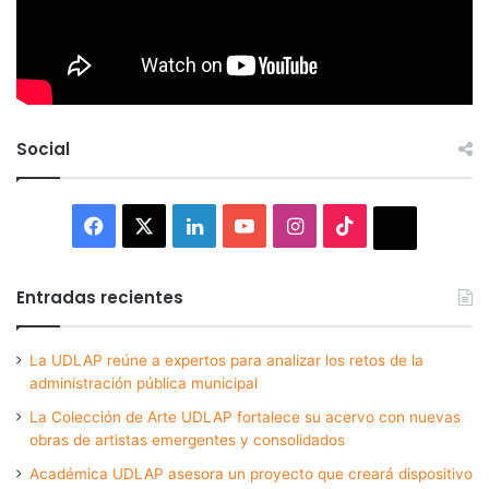
Social
Facebook
X
LinkedIn
YouTube
Instagram
TikTok
Thread
Entradas recientes
La UDLAP reúne a expertos para analizar los retos de la
administración pública municipal
La Colección de Arte UDLAP fortalece su acervo con nuevas
obras de artistas emergentes y consolidados
Académica UDLAP asesora un proyecto que creará dispositivo