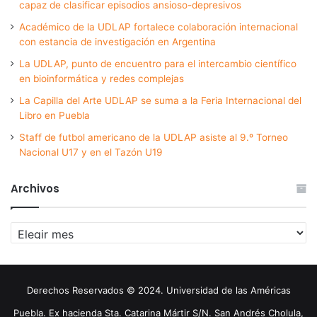
capaz de clasificar episodios ansioso-depresivos
Académico de la UDLAP fortalece colaboración internacional
con estancia de investigación en Argentina
La UDLAP, punto de encuentro para el intercambio científico
en bioinformática y redes complejas
La Capilla del Arte UDLAP se suma a la Feria Internacional del
Libro en Puebla
Staff de futbol americano de la UDLAP asiste al 9.º Torneo
Nacional U17 y en el Tazón U19
Archivos
Archivos
Derechos Reservados © 2024. Universidad de las Américas
Puebla. Ex hacienda Sta. Catarina Mártir S/N. San Andrés Cholula,