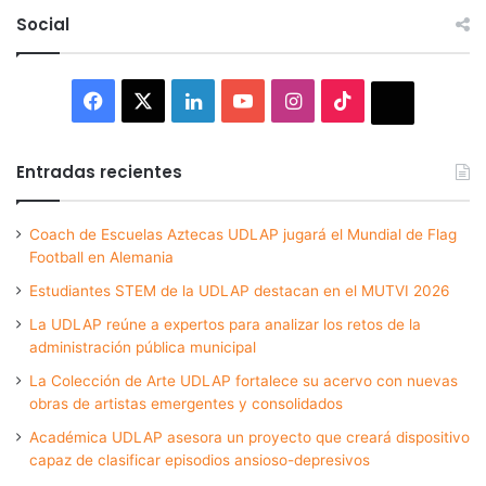
Social
Facebook
X
LinkedIn
YouTube
Instagram
TikTok
Thread
Entradas recientes
Coach de Escuelas Aztecas UDLAP jugará el Mundial de Flag
Football en Alemania
Estudiantes STEM de la UDLAP destacan en el MUTVI 2026
La UDLAP reúne a expertos para analizar los retos de la
administración pública municipal
La Colección de Arte UDLAP fortalece su acervo con nuevas
obras de artistas emergentes y consolidados
Académica UDLAP asesora un proyecto que creará dispositivo
capaz de clasificar episodios ansioso-depresivos