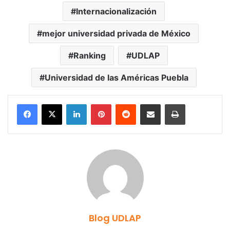
Internacionalización
mejor universidad privada de México
Ranking
UDLAP
Universidad de las Américas Puebla
LinkedIn
Pinterest
Reddit
Share via Email
Print
Blog UDLAP