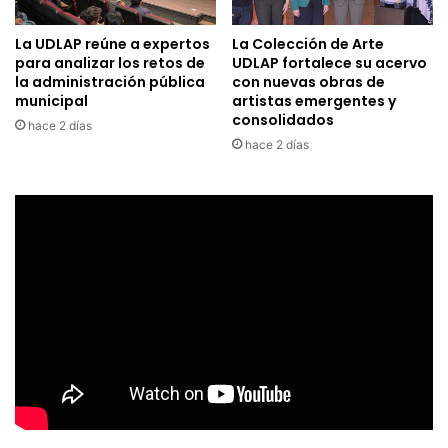
La UDLAP reúne a expertos
La Colección de Arte
para analizar los retos de
UDLAP fortalece su acervo
la administración pública
con nuevas obras de
municipal
artistas emergentes y
consolidados
hace 2 días
hace 2 días