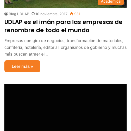
Académica
Blog UDLAP
10 noviembre, 2017
931
UDLAP es el imán para las empresas de
renombre de todo el mundo
Empresas con giro de negocios, transformación de materiales,
confitería, hotelería, editorial, organismos de gobierno y muchas
más buscan atraer el…
Leer más »