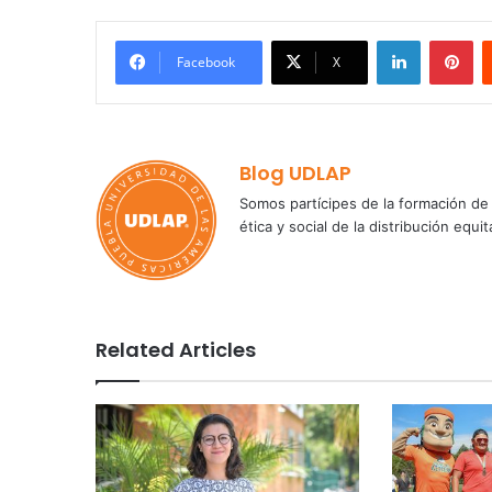
LinkedIn
Pi
Facebook
X
Blog UDLAP
Somos partícipes de la formación de 
ética y social de la distribución e
Related Articles