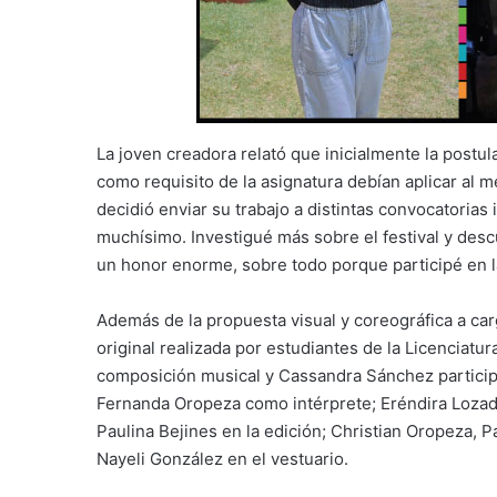
La joven creadora relató que inicialmente la postu
como requisito de la asignatura debían aplicar al m
decidió enviar su trabajo a distintas convocatorias
muchísimo. Investigué más sobre el festival y desc
un honor enorme, sobre todo porque participé en l
Además de la propuesta visual y coreográfica a ca
original realizada por estudiantes de la Licenciat
composición musical y Cassandra Sánchez participó
Fernanda Oropeza como intérprete; Eréndira Lozada
Paulina Bejines en la edición; Christian Oropeza,
Nayeli González en el vestuario.