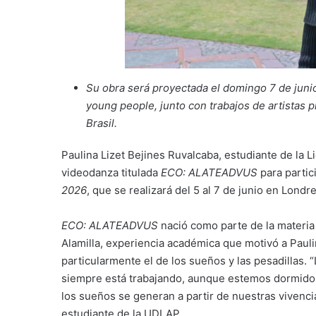
Su obra será proyectada el domingo 7 de jun
young people, junto con trabajos de artistas 
Brasil.
Paulina Lizet Bejines Ruvalcaba, estudiante de la 
videodanza titulada
ECO: ALATEADVUS
para partici
2026
, que se realizará del 5 al 7 de junio en Londr
ECO: ALATEADVUS
nació como parte de la materia
Alamilla, experiencia académica que motivó a Pauli
particularmente el de los sueños y las pesadillas. 
siempre está trabajando, aunque estemos dormido
los sueños se generan a partir de nuestras vivencia
estudiante de la UDLAP.