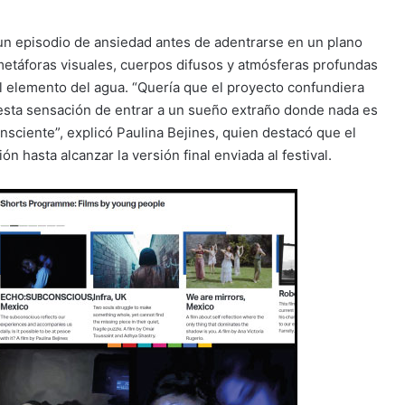
un episodio de ansiedad antes de adentrarse en un plano
metáforas visuales, cuerpos difusos y atmósferas profundas
l elemento del agua. “Quería que el proyecto confundiera
esta sensación de entrar a un sueño extraño donde nada es
sciente”, explicó Paulina Bejines, quien destacó que el
n hasta alcanzar la versión final enviada al festival.