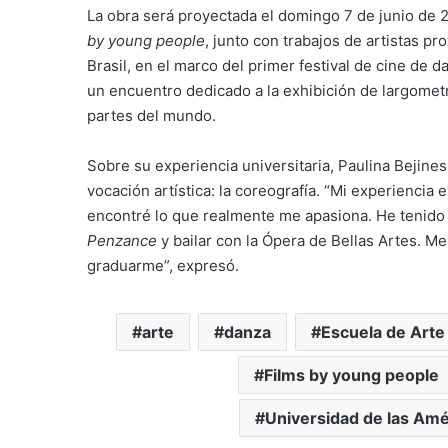
La obra será proyectada el domingo 7 de junio de
by young people
, junto con trabajos de artistas p
Brasil, en el marco del primer festival de cine de d
un encuentro dedicado a la exhibición de largomet
partes del mundo.
Sobre su experiencia universitaria, Paulina Bejine
vocación artística: la coreografía. “Mi experiencia
encontré lo que realmente me apasiona. He tenido
Penzance
y bailar con la Ópera de Bellas Artes. Me
graduarme”, expresó.
arte
danza
Escuela de Art
Films by young people
Universidad de las Amé