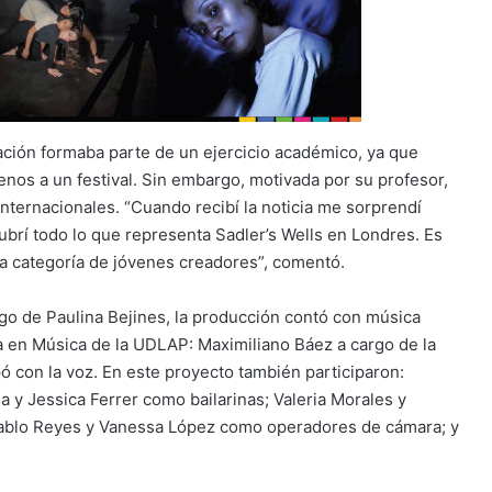
lación formaba parte de un ejercicio académico, ya que
enos a un festival. Sin embargo, motivada por su profesor,
 internacionales. “Cuando recibí la noticia me sorprendí
ubrí todo lo que representa Sadler’s Wells en Londres. Es
a categoría de jóvenes creadores”, comentó.
rgo de Paulina Bejines, la producción contó con música
ura en Música de la UDLAP: Maximiliano Báez a cargo de la
 con la voz. En este proyecto también participaron:
 y Jessica Ferrer como bailarinas; Valeria Morales y
 Pablo Reyes y Vanessa López como operadores de cámara; y