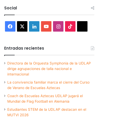
Social
Facebook
X
LinkedIn
YouTube
Instagram
TikTok
Threads
Entradas recientes
Directora de la Orquesta Symphonia de la UDLAP
dirige agrupaciones de talla nacional e
internacional
La convivencia familiar marca el cierre del Curso
de Verano de Escuelas Aztecas
Coach de Escuelas Aztecas UDLAP jugará el
Mundial de Flag Football en Alemania
Estudiantes STEM de la UDLAP destacan en el
MUTVI 2026