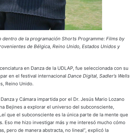
io dentro de la programación Shorts Programme: Films by
provenientes de Bélgica, Reino Unido, Estados Unidos y
Licenciatura en Danza de la UDLAP, fue seleccionada con su
par en el festival internacional
Dance Digital, Sadler’s Wells
es, Reino Unido.
 Danza y Cámara impartida por el Dr. Jesús Mario Lozano
na Bejines a explorar el universo del subconsciente,
“Leí que el subconsciente es la única parte de la mente que
s. Eso me hizo investigar más y me interesó mucho cómo
s, pero de manera abstracta, no lineal”, explicó la