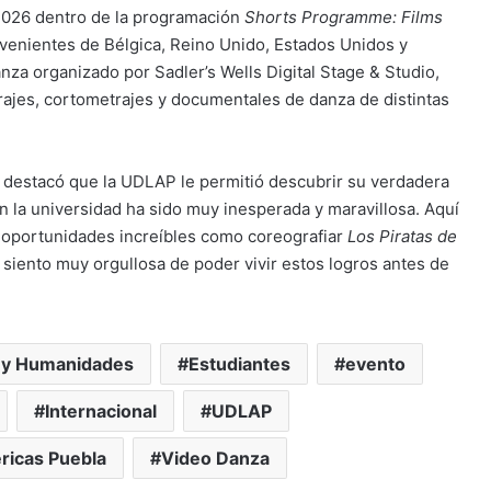
 2026 dentro de la programación
Shorts Programme: Films
rovenientes de Bélgica, Reino Unido, Estados Unidos y
anza organizado por Sadler’s Wells Digital Stage & Studio,
rajes, cortometrajes y documentales de danza de distintas
s destacó que la UDLAP le permitió descubrir su verdadera
 en la universidad ha sido muy inesperada y maravillosa. Aquí
 oportunidades increíbles como coreografiar
Los Piratas de
 siento muy orgullosa de poder vivir estos logros antes de
e y Humanidades
Estudiantes
evento
Internacional
UDLAP
ricas Puebla
Video Danza