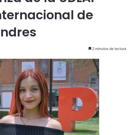
internacional de
ondres
2 minutos de lectura