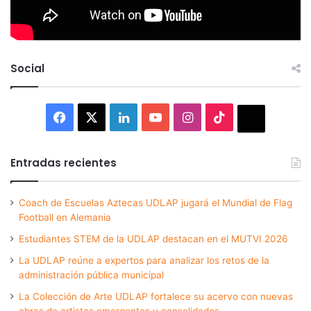
Social
Facebook
X
LinkedIn
YouTube
Instagram
TikTok
Thread
Entradas recientes
Coach de Escuelas Aztecas UDLAP jugará el Mundial de Flag
Football en Alemania
Estudiantes STEM de la UDLAP destacan en el MUTVI 2026
La UDLAP reúne a expertos para analizar los retos de la
administración pública municipal
La Colección de Arte UDLAP fortalece su acervo con nuevas
obras de artistas emergentes y consolidados