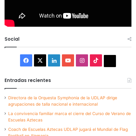
Social
Facebook
X
LinkedIn
YouTube
Instagram
TikTok
Thread
Entradas recientes
Directora de la Orquesta Symphonia de la UDLAP dirige
agrupaciones de talla nacional e internacional
La convivencia familiar marca el cierre del Curso de Verano de
Escuelas Aztecas
Coach de Escuelas Aztecas UDLAP jugará el Mundial de Flag
Football en Alemania