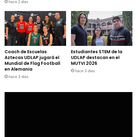
hace 2 días
Coach de Escuelas
Estudiantes STEM de la
Aztecas UDLAP jugará el
UDLAP destacan en el
Mundial de Flag Football
MUTVI 2026
en Alemania
hace 3 días
hace 3 días