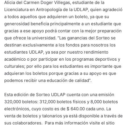
Alicia del Carmen Doger Villegas, estudiante de la
Licenciatura en Antropología de la UDLAP, quien agradeció
a todos aquellos que adquieren un boleto, ya que su
generosidad beneficia principalmente a un estudiante que
gracias a ese apoyo podrá contar con la mejor preparación
que ofrece la universidad. “Las ganancias del Sorteo se
destinan exclusivamente a los fondos para nosotros los
estudiantes UDLAP, ya sea por nuestro rendimiento
académico o por participar en los programas deportivos y
culturales; por ello para los estudiantes es importante que
adquieran los boletos porque gracias a su apoyo es que
podemos recibir una educación de calidad”.
Esta edición de Sorteo UDLAP cuenta con una emisión
320,000 boletos: 312,000 boletos físicos y 8,000 boletos
electrónicos, cuyo costo es de $ 640.00 cada uno. La
venta de boletos y talonarios ya está disponible a través de
sus colaboradores. Para más información visite el sitio