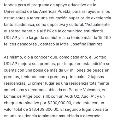
fondos para el programa de apoyo educativo de la
Universidad de las Américas Puebla, para así ayudar a los
estudiantes a tener una educación superior de excelencia
tanto académica, como deportiva y cultural. “Actualmente
el sorteo beneficia al 81% de la comunidad estudiantil
UDLAP y a lo largo de su historia ha tenido más de 15,490
felices ganadores”, destacó la Mtra. Josefina Ramírez
Asimismo, dio a conocer que, como cada año, el Sorteo
UDLAP mejora sus premios, por lo que en esta edición se
cuenta con una bolsa de más de 67 millones de pesos en
premios, teniendo como premios principales 2 lujosas
residencias. El primer lugar es una residencia totalmente
amueblaba y decorada, ubicada en Parque Volcanes, en
Lomas de Angelópolis III; con un Audi Q2; Audi A1; y un
cheque nominativo por $200,000.00, todo esto con un
valor total de $18,439,800.00. El segundo lugar consiste
en una residencia totalmente amueblada y decorada,