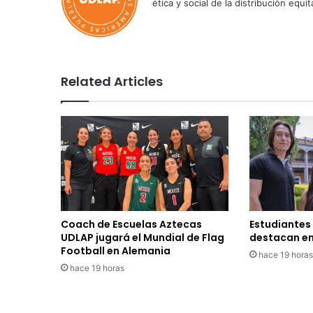
ética y social de la distribución e
Related Articles
Coach de Escuelas Aztecas
Estudiantes
UDLAP jugará el Mundial de Flag
destacan en
Football en Alemania
hace 19 horas
hace 19 horas