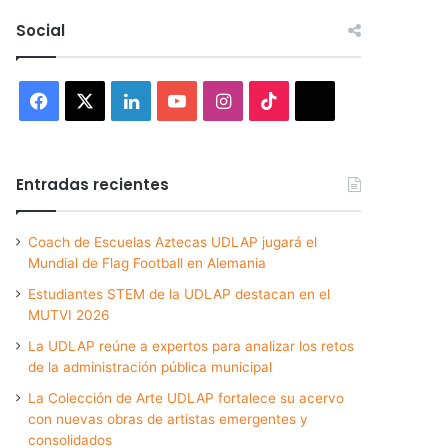
Social
Facebook
X
LinkedIn
YouTube
Instagram
TikTok
Threads
Entradas recientes
Coach de Escuelas Aztecas UDLAP jugará el
Mundial de Flag Football en Alemania
Estudiantes STEM de la UDLAP destacan en el
MUTVI 2026
La UDLAP reúne a expertos para analizar los retos
de la administración pública municipal
La Colección de Arte UDLAP fortalece su acervo
con nuevas obras de artistas emergentes y
consolidados