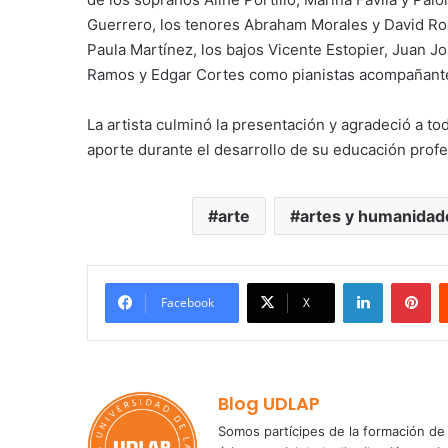
Guerrero, los tenores Abraham Morales y David Rodr
Paula Martínez, los bajos Vicente Estopier, Juan 
Ramos y Edgar Cortes como pianistas acompañant
La artista culminó la presentación y agradeció a t
aporte durante el desarrollo de su educación profe
arte
artes y humanidad
LinkedIn
Pi
Facebook
X
Blog UDLAP
Somos partícipes de la formación de 