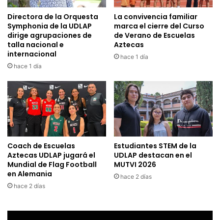
Directora de la Orquesta
La convivencia familiar
Symphonia de la UDLAP
marca el cierre del Curso
dirige agrupaciones de
de Verano de Escuelas
talla nacional e
Aztecas
internacional
hace 1 día
hace 1 día
Coach de Escuelas
Estudiantes STEM de la
Aztecas UDLAP jugará el
UDLAP destacan en el
Mundial de Flag Football
MUTVI 2026
en Alemania
hace 2 días
hace 2 días