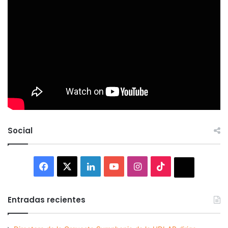
Social
Facebook
X
LinkedIn
YouTube
Instagram
TikTok
Thread
Entradas recientes