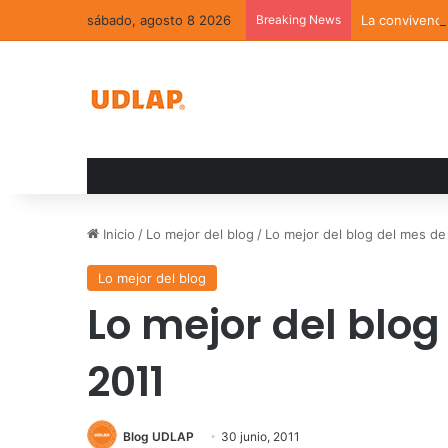
sábado, agosto 8 2026
Breaking News
La convivenci
Inicio
/
Lo mejor del blog
/
Lo mejor del blog del mes de
Lo mejor del blog
Lo mejor del blog
2011
Blog UDLAP
30 junio, 2011