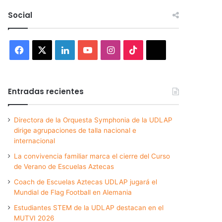
Social
Facebook
X
LinkedIn
YouTube
Instagram
TikTok
Threads
Entradas recientes
Directora de la Orquesta Symphonia de la UDLAP
dirige agrupaciones de talla nacional e
internacional
La convivencia familiar marca el cierre del Curso
de Verano de Escuelas Aztecas
Coach de Escuelas Aztecas UDLAP jugará el
Mundial de Flag Football en Alemania
Estudiantes STEM de la UDLAP destacan en el
MUTVI 2026