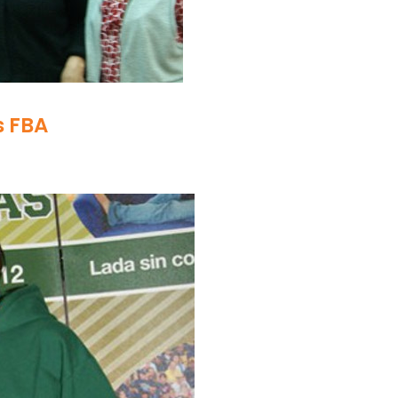
s FBA