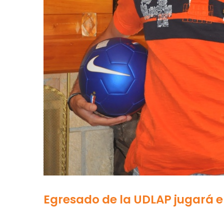
Egresado de la UDLAP jugará e