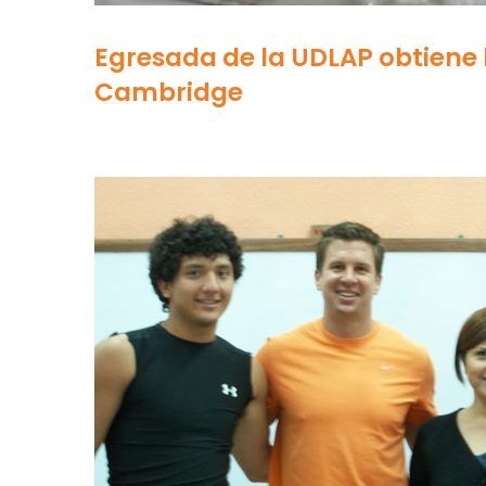
Egresada de la UDLAP obtiene 
Cambridge