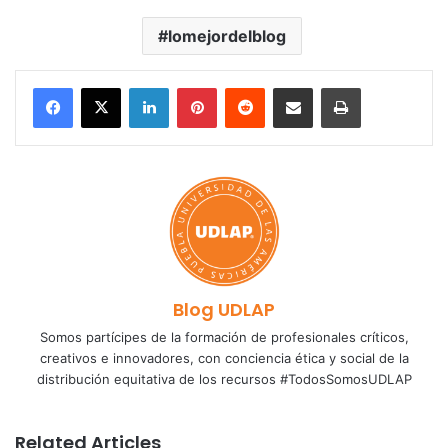
lomejordelblog
LinkedIn
Pinterest
Reddit
Share via Email
Print
Blog UDLAP
Somos partícipes de la formación de profesionales críticos,
creativos e innovadores, con conciencia ética y social de la
distribución equitativa de los recursos #TodosSomosUDLAP
Related Articles