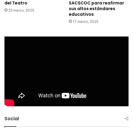
del Teatro
SACSCOC para reafirmar
sus altos estándares
25 marzo, 2025
educativos
17 marzo, 2025
Social