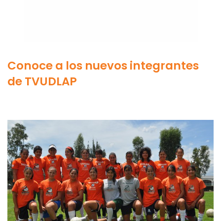
Conoce a los nuevos integrantes
de TVUDLAP