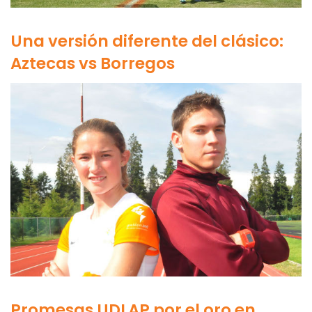
Una versión diferente del clásico:
Aztecas vs Borregos
Promesas UDLAP por el oro en