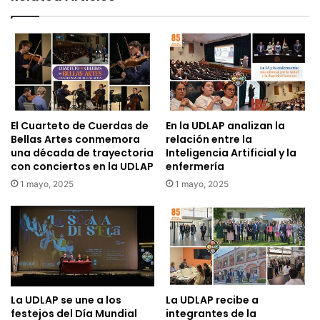
El Cuarteto de Cuerdas de
En la UDLAP analizan la
Bellas Artes conmemora
relación entre la
una década de trayectoria
Inteligencia Artificial y la
con conciertos en la UDLAP
enfermería
1 mayo, 2025
1 mayo, 2025
La UDLAP se une a los
La UDLAP recibe a
festejos del Día Mundial
integrantes de la