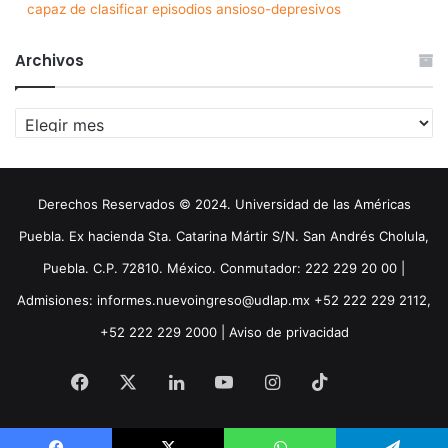
capaz de clasificar episodios ansioso-depresivos
Archivos
Archivos
Derechos Reservados © 2024. Universidad de las Américas
Puebla. Ex hacienda Sta. Catarina Mártir S/N. San Andrés Cholula,
Puebla. C.P. 72810. México. Conmutador: 222 229 20 00 |
Admisiones: informes.nuevoingreso@udlap.mx +52 222 229 2112,
+52 222 229 2000 |
Aviso de privacidad
Facebook
X
LinkedIn
YouTube
Instagram
TikTok
Threa