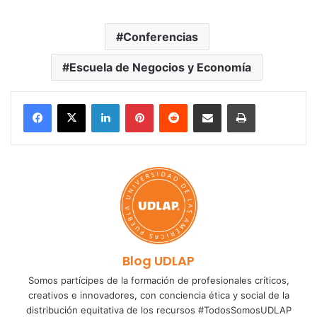
Conferencias
Escuela de Negocios y Economía
LinkedIn
Pinterest
Reddit
Share via Email
Print
Blog UDLAP
Somos partícipes de la formación de profesionales críticos,
creativos e innovadores, con conciencia ética y social de la
distribución equitativa de los recursos #TodosSomosUDLAP