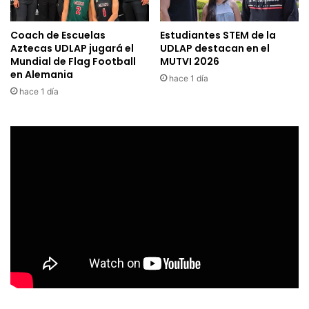
Coach de Escuelas
Estudiantes STEM de la
Aztecas UDLAP jugará el
UDLAP destacan en el
Mundial de Flag Football
MUTVI 2026
en Alemania
hace 1 día
hace 1 día