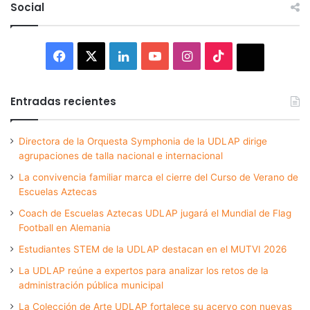
Social
Facebook
X
LinkedIn
YouTube
Instagram
TikTok
Thread
Entradas recientes
Directora de la Orquesta Symphonia de la UDLAP dirige
agrupaciones de talla nacional e internacional
La convivencia familiar marca el cierre del Curso de Verano de
Escuelas Aztecas
Coach de Escuelas Aztecas UDLAP jugará el Mundial de Flag
Football en Alemania
Estudiantes STEM de la UDLAP destacan en el MUTVI 2026
La UDLAP reúne a expertos para analizar los retos de la
administración pública municipal
La Colección de Arte UDLAP fortalece su acervo con nuevas