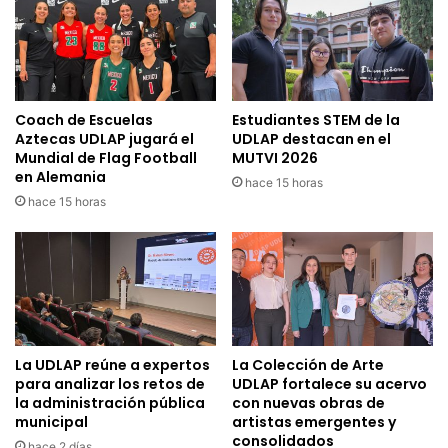
Coach de Escuelas
Estudiantes STEM de la
Aztecas UDLAP jugará el
UDLAP destacan en el
Mundial de Flag Football
MUTVI 2026
en Alemania
hace 15 horas
hace 15 horas
La UDLAP reúne a expertos
La Colección de Arte
para analizar los retos de
UDLAP fortalece su acervo
la administración pública
con nuevas obras de
municipal
artistas emergentes y
consolidados
hace 2 días