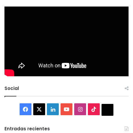
Social
Facebook
X
LinkedIn
YouTube
Instagram
TikTok
Thread
Entradas recientes