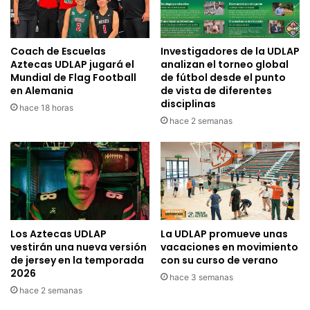
Coach de Escuelas
Investigadores de la UDLAP
Aztecas UDLAP jugará el
analizan el torneo global
Mundial de Flag Football
de fútbol desde el punto
en Alemania
de vista de diferentes
disciplinas
hace 18 horas
hace 2 semanas
Los Aztecas UDLAP
La UDLAP promueve unas
vestirán una nueva versión
vacaciones en movimiento
de jersey en la temporada
con su curso de verano
2026
hace 3 semanas
hace 2 semanas