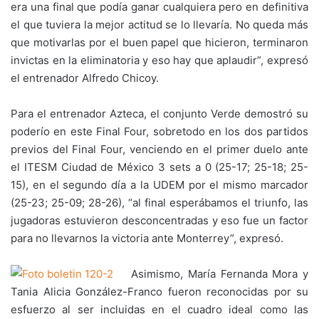
era una final que podía ganar cualquiera pero en definitiva
el que tuviera la mejor actitud se lo llevaría. No queda más
que motivarlas por el buen papel que hicieron, terminaron
invictas en la eliminatoria y eso hay que aplaudir”, expresó
el entrenador Alfredo Chicoy.
Para el entrenador Azteca, el conjunto Verde demostró su
poderío en este Final Four, sobretodo en los dos partidos
previos del Final Four, venciendo en el primer duelo ante
el ITESM Ciudad de México 3 sets a 0 (25-17; 25-18; 25-
15), en el segundo día a la UDEM por el mismo marcador
(25-23; 25-09; 28-26), “al final esperábamos el triunfo, las
jugadoras estuvieron desconcentradas y eso fue un factor
para no llevarnos la victoria ante Monterrey”, expresó.
Asimismo, María Fernanda Mora y
Tania Alicia González-Franco fueron reconocidas por su
esfuerzo al ser incluidas en el cuadro ideal como las