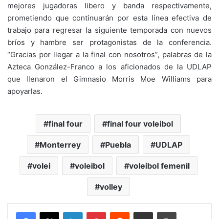
mejores jugadoras libero y banda respectivamente,
prometiendo que continuarán por esta línea efectiva de
trabajo para regresar la siguiente temporada con nuevos
bríos y hambre ser protagonistas de la conferencia.
“Gracias por llegar a la final con nosotros”, palabras de la
Azteca González-Franco a los aficionados de la UDLAP
que llenaron el Gimnasio Morris Moe Williams para
apoyarlas.
final four
final four voleibol
Monterrey
Puebla
UDLAP
volei
voleibol
voleibol femenil
volley
LinkedIn
Pinterest
Reddit
Share via Email
Print