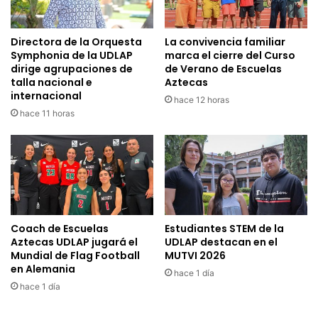
Directora de la Orquesta
La convivencia familiar
Symphonia de la UDLAP
marca el cierre del Curso
dirige agrupaciones de
de Verano de Escuelas
talla nacional e
Aztecas
internacional
hace 12 horas
hace 11 horas
Coach de Escuelas
Estudiantes STEM de la
Aztecas UDLAP jugará el
UDLAP destacan en el
Mundial de Flag Football
MUTVI 2026
en Alemania
hace 1 día
hace 1 día