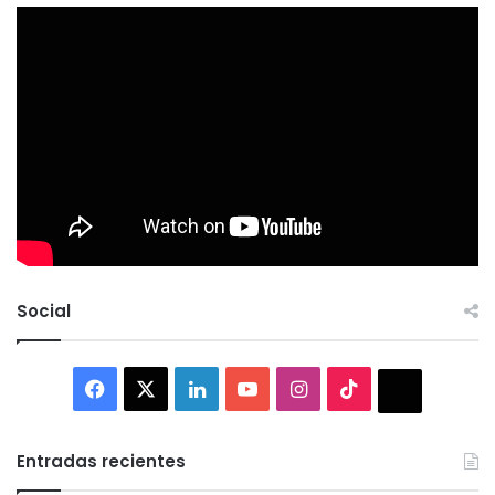
Social
Facebook
X
LinkedIn
YouTube
Instagram
TikTok
Thread
Entradas recientes