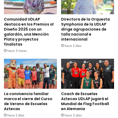
Comunidad UDLAP
Directora de la Orquesta
destaca en los Premios a!
Symphonia de la UDLAP
Diseño 2025 con un
dirige agrupaciones de
galardón, una Mención
talla nacional e
Plata y proyectos
internacional
finalistas
hace 2 días
hace 3 horas
La convivencia familiar
Coach de Escuelas
marca el cierre del Curso
Aztecas UDLAP jugará el
de Verano de Escuelas
Mundial de Flag Football
Aztecas
en Alemania
hace 2 días
hace 3 días