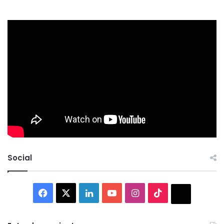
Social
Facebook
X
LinkedIn
YouTube
Instagram
TikTok
Thread