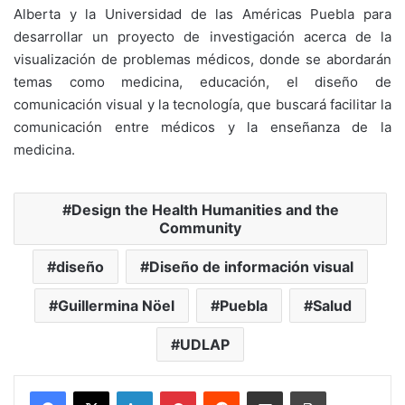
Alberta y la Universidad de las Américas Puebla para
desarrollar un proyecto de investigación acerca de la
visualización de problemas médicos, donde se abordarán
temas como medicina, educación, el diseño de
comunicación visual y la tecnología, que buscará facilitar la
comunicación entre médicos y la enseñanza de la
medicina.
Design the Health Humanities and the
Community
diseño
Diseño de información visual
Guillermina Nöel
Puebla
Salud
UDLAP
LinkedIn
Pinterest
Reddit
Share via Email
Print