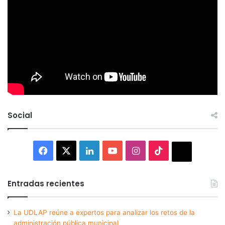
Social
Facebook
X
LinkedIn
YouTube
Instagram
TikTok
Thread
Entradas recientes
La UDLAP reúne a expertos para analizar los retos de la
administración pública municipal