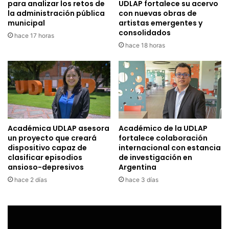
para analizar los retos de
UDLAP fortalece su acervo
la administración pública
con nuevas obras de
municipal
artistas emergentes y
consolidados
hace 17 horas
hace 18 horas
Académica UDLAP asesora
Académico de la UDLAP
un proyecto que creará
fortalece colaboración
dispositivo capaz de
internacional con estancia
clasificar episodios
de investigación en
ansioso-depresivos
Argentina
hace 2 días
hace 3 días