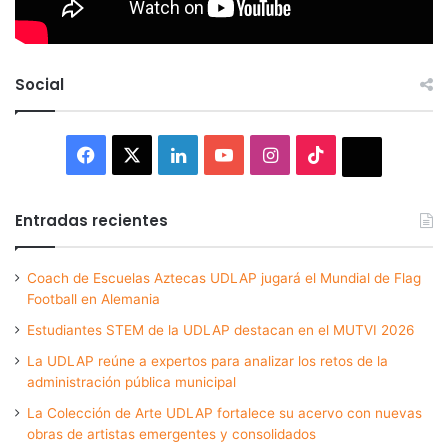
Social
Facebook
X
LinkedIn
YouTube
Instagram
TikTok
Thread
Entradas recientes
Coach de Escuelas Aztecas UDLAP jugará el Mundial de Flag
Football en Alemania
Estudiantes STEM de la UDLAP destacan en el MUTVI 2026
La UDLAP reúne a expertos para analizar los retos de la
administración pública municipal
La Colección de Arte UDLAP fortalece su acervo con nuevas
obras de artistas emergentes y consolidados