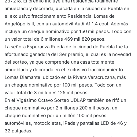
237218. El premio incluye una residencia totalmente
amueblada y decorada, ubicada en la ciudad de Puebla en
el exclusivo fraccionamiento Residencial Lomas de
Angelópolis II, con un automóvil Audi A1 1.4 cool. Además
incluye un cheque nominativo por 150 mil pesos. Todo con
un valor total de 6 millones 469 mil 820 pesos.
La señora Esperanza Rueda de la ciudad de Puebla fue la
afortunado ganadora del 3er premio, el cual es la novedad
del sorteo, ya que comprende una casa totalmente
amueblada y decorada en el exclusivo fraccionamiento
Lomas Diamante, ubicado en la Rivera Veracruzana, más
un cheque nominativo por 100 mil pesos. Todo con un
valor total de 3 millones 125 mil pesos.
En el Vigésimo Octavo Sorteo UDLAP también se rifó un
cheque nominativo por 2 millones 200 mil pesos, un
cheque nominativo por un millón 100 mil pesos,
automóviles, motocicletas, iPads y pantallas LED de 46 y
32 pulgadas.