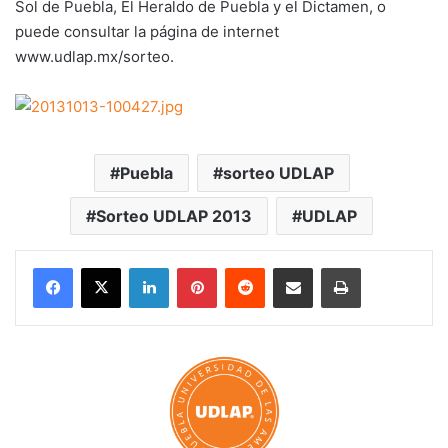
Sol de Puebla, El Heraldo de Puebla y el Dictamen, o
puede consultar la página de internet
www.udlap.mx/sorteo
.
Puebla
sorteo UDLAP
Sorteo UDLAP 2013
UDLAP
LinkedIn
Pinterest
Reddit
Share via Email
Print