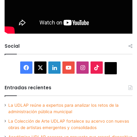
Social
Facebook
X
LinkedIn
YouTube
Instagram
TikTok
Thread
Entradas recientes
La UDLAP reúne a expertos para analizar los retos de la
administración pública municipal
La Colección de Arte UDLAP fortalece su acervo con nuevas
obras de artistas emergentes y consolidados
Académica UDLAP asesora un proyecto que creará dispositivo