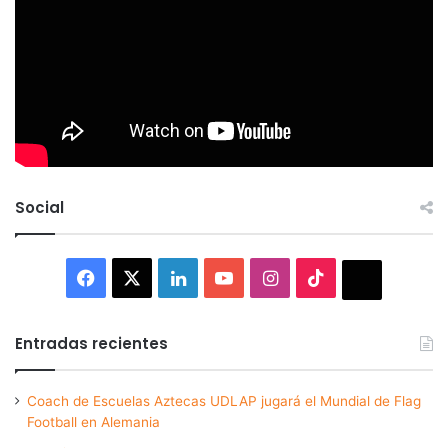
Social
Facebook
X
LinkedIn
YouTube
Instagram
TikTok
Thread
Entradas recientes
Coach de Escuelas Aztecas UDLAP jugará el Mundial de Flag
Football en Alemania