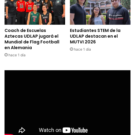
Coach de Escuelas
Estudiantes STEM de la
Aztecas UDLAP jugará el
UDLAP destacan en el
Mundial de Flag Football
MUTVI 2026
en Alemania
hace 1 día
hace 1 día