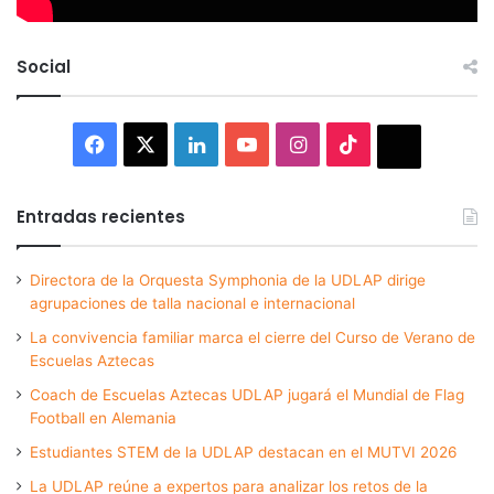
Social
Facebook
X
LinkedIn
YouTube
Instagram
TikTok
Thread
Entradas recientes
Directora de la Orquesta Symphonia de la UDLAP dirige
agrupaciones de talla nacional e internacional
La convivencia familiar marca el cierre del Curso de Verano de
Escuelas Aztecas
Coach de Escuelas Aztecas UDLAP jugará el Mundial de Flag
Football en Alemania
Estudiantes STEM de la UDLAP destacan en el MUTVI 2026
La UDLAP reúne a expertos para analizar los retos de la