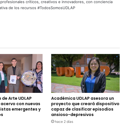
profesionales críticos, creativos e innovadores, con conciencia
quitativa de los recursos #TodosSomosUDLAP
n de Arte UDLAP
Académica UDLAP asesora un
u acervo con nuevas
proyecto que creará dispositivo
tistas emergentes y
capaz de clasificar episodios
os
ansioso-depresivos
hace 2 días