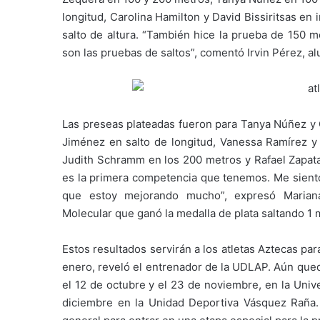
longitud, Carolina Hamilton y David Bissiritsas e
salto de altura. “También hice la prueba de 150 m
son las pruebas de saltos”, comentó Irvin Pérez, a
Las preseas plateadas fueron para Tanya Núñez y 
Jiménez en salto de longitud, Vanessa Ramírez y
Judith Schramm en los 200 metros y Rafael Zapata
es la primera competencia que tenemos. Me siento
que estoy mejorando mucho”, expresó Mariana
Molecular que ganó la medalla de plata saltando 1 
Estos resultados servirán a los atletas Aztecas pa
enero, reveló el entrenador de la UDLAP. Aún qued
el 12 de octubre y el 23 de noviembre, en la Univ
diciembre en la Unidad Deportiva Vásquez Raña.