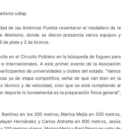
idad de las Américas Puebla reventaron el medallero de la
e Atletismo, donde se dieron presencia varios equipos y
6 de plata y 2 de bronce.
cita en el Circuito Poblano en la búsqueda de fogueo para
e internacionales. A este primer evento de la Asociación
participantes de universidades y clubes del estado. “Vamos
cas ya de etapa competitiva, señal de que van bien en la
jo técnico y de velocidad, creo que se está cumpliendo al
er deporte lo fundamental es la preparación física general”,
 Ramírez en los 200 metros; Marina Mejía en 300 metros,
Mayan Hernández y Carlos Aldrette en 800 metros, Jesús
 200 metros planos, Marina Mejía y Raúl Pérez en salto de