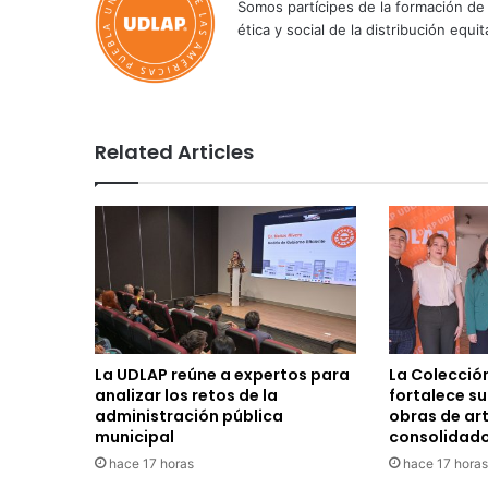
Somos partícipes de la formación de 
ética y social de la distribución e
Related Articles
La UDLAP reúne a expertos para
La Colecció
analizar los retos de la
fortalece s
administración pública
obras de ar
municipal
consolidad
hace 17 horas
hace 17 horas