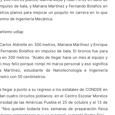
n impulso de bala, y Mariana Martínez y Fernando Bolaños en
etros planos para mejorar un poquito mi carrera en lo que
lumno de Ingeniería Mecánica.
Carlos Aldrette en 300 metros, Mariana Martínez y Enrique
 Fernando Bolaños en impulso de bala. El bronce fue para
 en 300 metros. “Acabo de llegar hace un mes al equipo y
 muy feliz porque rompí mi marca personal y eso significa
 Martínez, estudiante de Nanotecnología e Ingeniería
metro con 50 centímetros.
ra llegar a punto a su regreso a los estatales de CONDDE en
an cuatro circuitos poblanos: en el Centro Escolar Morelos
ersidad de las Américas Puebla el 25 de octubre y el 13 de
 “Nos quedan todavía tres semanas de preparación física