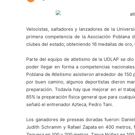
Velocistas, saltadores y lanzadores de la Univers
primera competencia de la Asociación Poblana d
clubes del estado; obteniendo 16 medallas de oro, 
Parte del equipo de atletismo de la UDLAP se dio 
poder llegar en forma a competencias nacionales 
Poblana de Atletismo asistieron alrededor de 150 
por buen camino, algunos deportistas dieron mar
preparación. Todavía hay que mejorar en el traba
85% la preparación física general que para cualqui
señaló el entrenador Azteca, Pedro Tani.
Los ganadores de preseas doradas fueron: Daniel
Judith Schramm y Rafael Zapata en 400 metros, 
Zequera en 100 y 200 metros, Tanya Núñez en 100 y