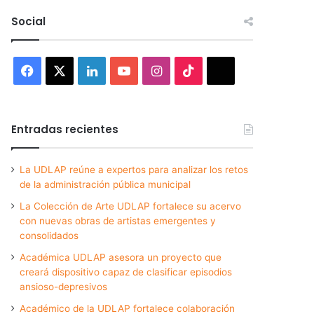
Social
Facebook
X
LinkedIn
YouTube
Instagram
TikTok
Threads
Entradas recientes
La UDLAP reúne a expertos para analizar los retos
de la administración pública municipal
La Colección de Arte UDLAP fortalece su acervo
con nuevas obras de artistas emergentes y
consolidados
Académica UDLAP asesora un proyecto que
creará dispositivo capaz de clasificar episodios
ansioso-depresivos
Académico de la UDLAP fortalece colaboración