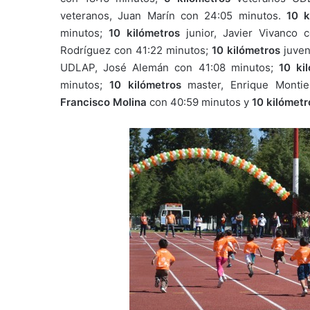
veteranos, Juan Marín con 24:05 minutos.
10 k
minutos;
10 kilómetros
junior, Javier Vivanco 
Rodríguez con 41:22 minutos;
10 kilómetros
juven
UDLAP, José Alemán con 41:08 minutos;
10 ki
minutos;
10 kilómetros
master, Enrique Monti
Francisco Molina
con 40:59 minutos y
10 kilómetr