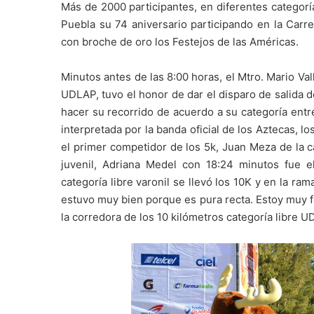
Más de 2000 participantes, en diferentes categorí
Puebla su 74 aniversario participando en la Carre
con broche de oro los Festejos de las Américas.
Minutos antes de las 8:00 horas, el Mtro. Mario Vall
UDLAP, tuvo el honor de dar el disparo de salida d
hacer su recorrido de acuerdo a su categoría entr
interpretada por la banda oficial de los Aztecas,
el primer competidor de los 5k, Juan Meza de la c
juvenil, Adriana Medel con 18:24 minutos fue e
categoría libre varonil se llevó los 10K y en la ra
estuvo muy bien porque es pura recta. Estoy muy f
la corredora de los 10 kilómetros categoría libre U