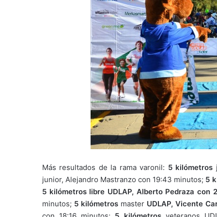
Más resultados de la rama varonil:
5 kilómetros
j
junior, Alejandro Mastranzo con 19:43 minutos;
5 k
5 kilómetros libre UDLAP, Alberto Pedraza con 
minutos;
5 kilómetros
master
UDLAP, Vicente Ca
con 18:16 minutos;
5 kilómetros
veteranos UDL