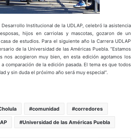
e Desarrollo Institucional de la UDLAP, celebró la asistencia
esposas, hijos en carriolas y mascotas, gozaron de un
la casa de estudios. Para el siguiente año la Carrera UDLAP
versario de la Universidad de las Américas Puebla. “Estamos
s nos acogieron muy bien, en esta edición agotamos los
os a comparación de la edición pasada. El tema es que todos
dad y sin duda el próximo año será muy especial”.
Cholula
comunidad
corredores
AP
Universidad de las Américas Puebla