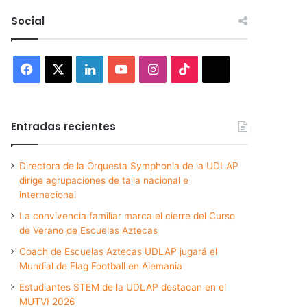
Social
Facebook
X
LinkedIn
YouTube
Instagram
TikTok
Threads
Entradas recientes
Directora de la Orquesta Symphonia de la UDLAP
dirige agrupaciones de talla nacional e
internacional
La convivencia familiar marca el cierre del Curso
de Verano de Escuelas Aztecas
Coach de Escuelas Aztecas UDLAP jugará el
Mundial de Flag Football en Alemania
Estudiantes STEM de la UDLAP destacan en el
MUTVI 2026