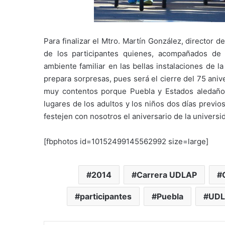
Para finalizar el Mtro. Martín González, director d
de los participantes quienes, acompañados de 
ambiente familiar en las bellas instalaciones de 
prepara sorpresas, pues será el cierre del 75 ani
muy contentos porque Puebla y Estados aledaño
lugares de los adultos y los niños dos días previ
festejen con nosotros el aniversario de la universi
[fbphotos id=10152499145562992 size=large]
2014
Carrera UDLAP
participantes
Puebla
UDL