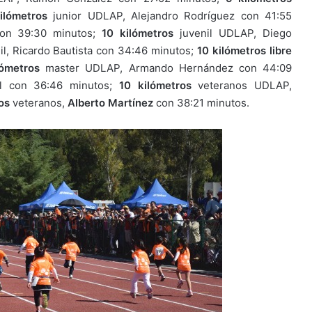
ilómetros
junior UDLAP, Alejandro Rodríguez con 41:55
con 39:30 minutos;
10 kilómetros
juvenil UDLAP, Diego
il, Ricardo Bautista con 34:46 minutos;
10 kilómetros libre
lómetros
master UDLAP, Armando Hernández con 44:09
el con 36:46 minutos;
10 kilómetros
veteranos UDLAP,
os
veteranos,
Alberto Martínez
con 38:21 minutos.