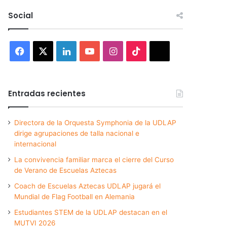
Social
Facebook
X
LinkedIn
YouTube
Instagram
TikTok
Threads
Entradas recientes
Directora de la Orquesta Symphonia de la UDLAP
dirige agrupaciones de talla nacional e
internacional
La convivencia familiar marca el cierre del Curso
de Verano de Escuelas Aztecas
Coach de Escuelas Aztecas UDLAP jugará el
Mundial de Flag Football en Alemania
Estudiantes STEM de la UDLAP destacan en el
MUTVI 2026