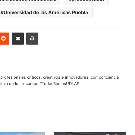
Universidad de las Américas Puebla
nterest
Reddit
Share via Email
Print
profesionales críticos, creativos e innovadores, con conciencia
quitativa de los recursos #TodosSomosUDLAP