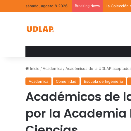
sábado, agosto 8 2026
Breaking News
La Colección 
Inicio
/
Académica
/
Académicos de la UDLAP aceptados 
Académica
Comunidad
Escuela de Ingeniería
Académicos de l
por la Academia
Ciencias