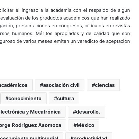
icitar el ingreso a la academia con el respaldo de algún
na evaluación de los productos académicos que han realizado
gación, presentaciones en congresos, artículos en revistas
cursos humanos. Méritos apropiados y de calidad que son
iguroso de varios meses emiten un veredicto de aceptación
académicos
asociación civil
ciencias
conocimiento
cultura
ectrónica y Mecatrónica
desarollo.
orge Rodríguez Asomoza
México
cesamiento multimedial
productividad