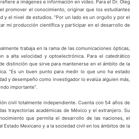
refiere a imágenes e información en video. Para el Dr. Oleg
 el promover el conocimiento, originar que los estudiantes
 y el nivel de estudios. “Por un lado es un orgullo y por el
 mi producción científica y participar en el desarrollo de
almente trabaja en la rama de las comunicaciones ópticas,
n a alta velocidad y optoelectrónica. Para el catedrático
 distinción que sirve para mantenerse en el ámbito de la
mica. “Es un buen punto para medir lo que uno ha estado
idad y desempeño como investigador lo evalúa alguien más,
endo importante”.
ón civil totalmente independiente. Cuenta con 54 años de
as trayectorias académicas de México y el extranjero. Su
onocimiento que permita el desarrollo de las naciones, el
al Estado Mexicano y a la sociedad civil en los ámbitos de la