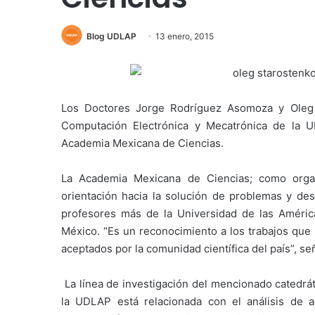
Blog UDLAP
13 enero, 2015
Los Doctores Jorge Rodríguez Asomoza y Oleg
Computación Electrónica y Mecatrónica de la 
Academia Mexicana de Ciencias.
La Academia Mexicana de Ciencias; como orga
orientación hacia la solución de problemas y desa
profesores más de la Universidad de las América
México. “Es un reconocimiento a los trabajos que
aceptados por la comunidad científica del país”, se
La línea de investigación del mencionado catedrá
la UDLAP está relacionada con el análisis de a