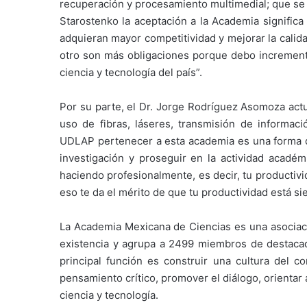
recuperación y procesamiento multimedial; que se 
Starostenko la aceptación a la Academia significa
adquieran mayor competitividad y mejorar la calidad
otro son más obligaciones porque debo incrementar
ciencia y tecnología del país”.
Por su parte, el Dr. Jorge Rodríguez Asomoza actu
uso de fibras, láseres, transmisión de informació
UDLAP pertenecer a esta academia es una forma de
investigación y proseguir en la actividad acadé
haciendo profesionalmente, es decir, tu productiv
eso te da el mérito de que tu productividad está si
La Academia Mexicana de Ciencias es una asociaci
existencia y agrupa a 2499 miembros de destacad
principal función es construir una cultura del c
pensamiento crítico, promover el diálogo, orientar 
ciencia y tecnología.