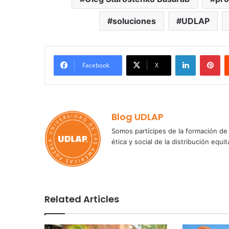
soluciones
UDLAP
LinkedIn
Pi
Facebook
X
Blog UDLAP
Somos partícipes de la formación de 
ética y social de la distribución e
Related Articles