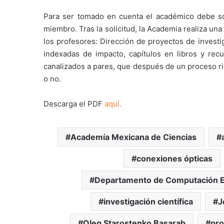
Para ser tomado en cuenta el académico debe sol
miembro. Tras la solicitud, la Academia realiza u
los profesores: Dirección de proyectos de investi
indexadas de impacto, capítulos en libros y re
canalizados a pares, que después de un proceso r
o no.
Descarga el PDF
aquí.
Academía Mexicana de Ciencias
conexiones ópticas
Departamento de Computación El
investigación científica
J
Oleg Starostenko Basarab
pro