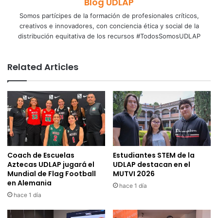
Blog UDLAP
Somos partícipes de la formación de profesionales críticos,
creativos e innovadores, con conciencia ética y social de la
distribución equitativa de los recursos #TodosSomosUDLAP
Related Articles
Coach de Escuelas
Estudiantes STEM de la
Aztecas UDLAP jugará el
UDLAP destacan en el
Mundial de Flag Football
MUTVI 2026
en Alemania
hace 1 día
hace 1 día