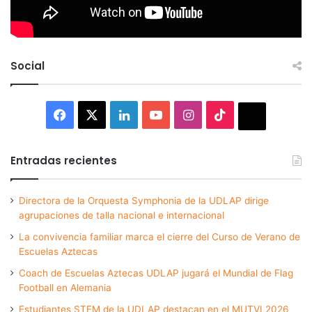
Social
Facebook
X
LinkedIn
YouTube
Instagram
TikTok
Thread
Entradas recientes
Directora de la Orquesta Symphonia de la UDLAP dirige
agrupaciones de talla nacional e internacional
La convivencia familiar marca el cierre del Curso de Verano de
Escuelas Aztecas
Coach de Escuelas Aztecas UDLAP jugará el Mundial de Flag
Football en Alemania
Estudiantes STEM de la UDLAP destacan en el MUTVI 2026