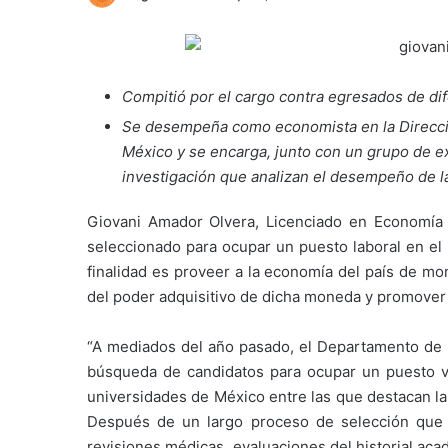
Compitió por el cargo contra egresados de di
Se desempeña como economista en la Direcci
México y se encarga, junto con un grupo de ex
investigación que analizan el desempeño de la
Giovani Amador Olvera, Licenciado en Economía 
seleccionado para ocupar un puesto laboral en el
finalidad es proveer a la economía del país de mon
del poder adquisitivo de dicha moneda y promover e
“A mediados del año pasado, el Departamento de R
búsqueda de candidatos para ocupar un puesto v
universidades de México entre las que destacan l
Después de un largo proceso de selección que i
revisiones médicas, evaluaciones del historial acadé