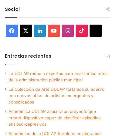
Social
Facebook
X
LinkedIn
YouTube
Instagram
TikTok
Threads
Entradas recientes
La UDLAP reúne a expertos para analizar los retos
de la administración pública municipal
La Colección de Arte UDLAP fortalece su acervo
con nuevas obras de artistas emergentes y
consolidados
Académica UDLAP asesora un proyecto que
creará dispositivo capaz de clasificar episodios
ansioso-depresivos
Académico de la UDLAP fortalece colaboración