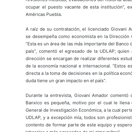
ocupar el puesto vacante de esta institución”, e
Américas Puebla.
A raíz de su contratación, el licenciado Giovani 
se desempeña como economista en la Dirección G
“Esta es un área de las más importante del Banco 
país”, comentó el egresado de la UDLAP; quien
dirección se encargan de realizar diferentes estu
de la economía nacional e internacional. “Estos 
directa a la toma de decisiones en la política eco
duda tiene un gran impacto en el país”.
Durante la entrevista, Giovani Amador comentó
Banxico es pequeña, motivo por el cual le llena d
General de Investigación Económica, a la cual per
UDLAP, y a excepción mía, todos son profesionis
contento de formar parte de este equipo y espero 