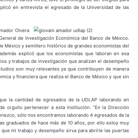
xplicó en entrevista el egresado de la Universidad de las
Amador Olvera
eneral de Investigación Económica del Banco de México.
de México y semillero histórico de grandes economistas del
 además explicó que los economistas que laboran en esa
dios y trabajos de investigación que analizan el desempeño
estudios son muy relevantes ya que contribuyen de manera
nómica y financiera que realiza el Banco de México y que sin
 que la cantidad de egresados de la UDLAP laborando en
e orgullo pertenecer a esta institución. “En la Dirección
tenezco, sólo nos encontramos laborando 4 egresados de la
tas graduados de hace más de 10 años, por ello estoy muy
que mi trabajo y desempeño sirva para abrirle las puertas