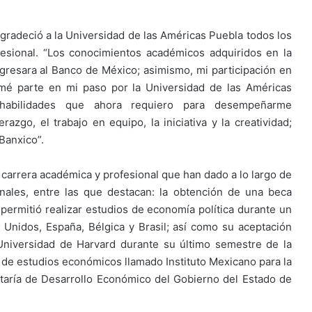
gradeció a la Universidad de las Américas Puebla todos los
fesional. “Los conocimientos académicos adquiridos en la
resara al Banco de México; asimismo, mi participación en
ormé parte en mi paso por la Universidad de las Américas
habilidades que ahora requiero para desempeñarme
azgo, el trabajo en equipo, la iniciativa y la creatividad;
Banxico”.
 carrera académica y profesional que han dado a lo largo de
nales, entre las que destacan: la obtención de una beca
permitió realizar estudios de economía política durante un
Unidos, España, Bélgica y Brasil; así como su aceptación
 Universidad de Harvard durante su último semestre de la
ro de estudios económicos llamado Instituto Mexicano para la
etaría de Desarrollo Económico del Gobierno del Estado de