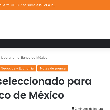
del Arte UDLAP se suma a la Feria Internacional del Libro en Puebla
laborar en el Banco de México
 Negocios y Economía
Notas de prensa
seleccionado para
nco de México
3 minutos de lectura