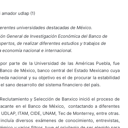
ferentes universidades destacadas de México.
ón General de Investigación Económica del Banco de
pertos, de realizar diferentes estudios y trabajos de
 economía nacional e internacional.
por parte de la Universidad de las Américas Puebla, fue
 Banco de México, banco central del Estado Mexicano cuya
eda nacional y su objetivo es el de procurar la estabilidad
l sano desarrollo del sistema financiero del país.
eclutamiento y Selección de Banxico inició el proceso de
acante en el Banco de México, contactando a diferentes
a UDLAP, ITAM, CIDE, UNAM, Tec de Monterrey, entre otras.
ncluía diversos exámenes de conocimiento, entrevistas,
mico y varios filtros, tuve el privilegio de ser elegido para