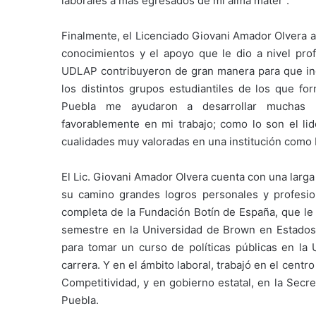
laborales a más egresados de mi alma máter”.
Finalmente, el Licenciado Giovani Amador Olvera a
conocimientos y el apoyo que le dio a nivel pro
UDLAP contribuyeron de gran manera para que ing
los distintos grupos estudiantiles de los que f
Puebla me ayudaron a desarrollar muchas 
favorablemente en mi trabajo; como lo son el lider
cualidades muy valoradas en una institución como 
El Lic. Giovani Amador Olvera cuenta con una larga
su camino grandes logros personales y profesio
completa de la Fundación Botín de España, que le 
semestre en la Universidad de Brown en Estados 
para tomar un curso de políticas públicas en la
carrera. Y en el ámbito laboral, trabajó en el cent
Competitividad, y en gobierno estatal, en la Secr
Puebla.