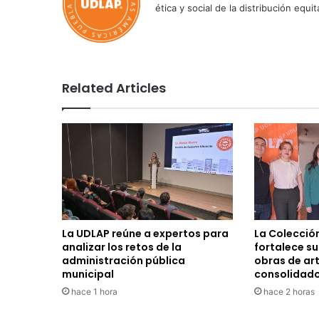
ética y social de la distribución e
Related Articles
La UDLAP reúne a expertos para
La Colecció
analizar los retos de la
fortalece s
administración pública
obras de ar
municipal
consolidad
hace 1 hora
hace 2 horas