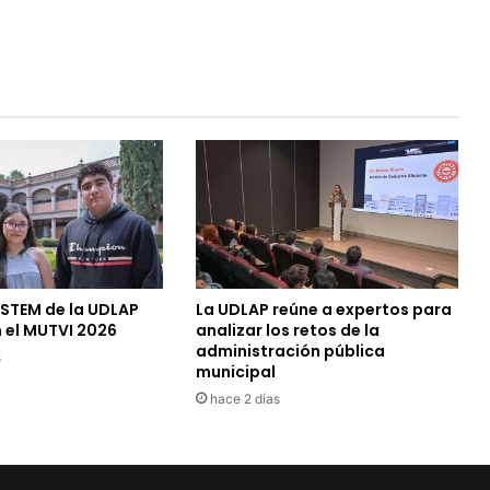
 STEM de la UDLAP
La UDLAP reúne a expertos para
 el MUTVI 2026
analizar los retos de la
administración pública
s
municipal
hace 2 días