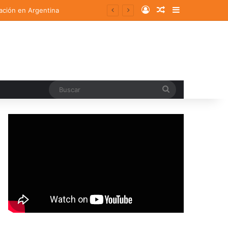
Log In
Random Article
Sidebar
ación en Argentina
Buscar