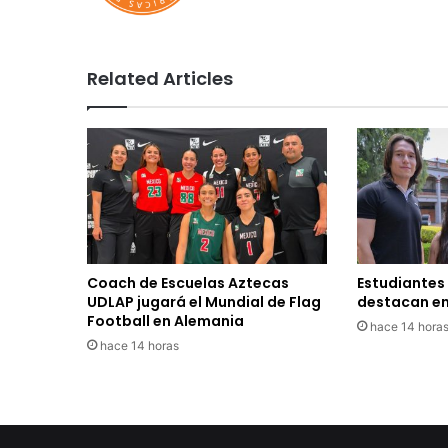
Related Articles
Coach de Escuelas Aztecas
Estudiantes
UDLAP jugará el Mundial de Flag
destacan en
Football en Alemania
hace 14 hora
hace 14 horas