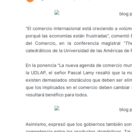
“El comercio internacional está creciendo a volú
porqué las economías están frustradas”, comentó P
del Comercio, en la conferencia magistral
“Th
catedráticos de la Universidad de las Américas de 
En la ponencia “La nueva agenda de comercio mundi
la UDLAP, el señor Pascal Lamy resaltó que la ma
existen demasiados obstáculos que deben ser elim
que los implicados en el comercio deben cambiar s
resultará benéfico para todos.
Asimismo, expresó que los gobiernos también son l
competencia entre los productos domésticos. Tal 