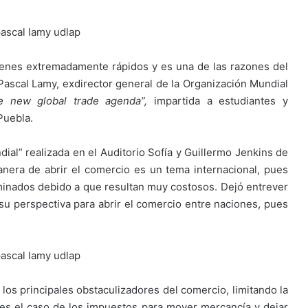
menes extremadamente rápidos y es una de las razones del
ascal Lamy, exdirector general de la Organización Mundial
e new global trade agenda”,
impartida a estudiantes y
Puebla.
al” realizada en el Auditorio Sofía y Guillermo Jenkins de
nera de abrir el comercio es un tema internacional, pues
inados debido a que resultan muy costosos. Dejó entrever
u perspectiva para abrir el comercio entre naciones, pues
os principales obstaculizadores del comercio, limitando la
es el caso de los impuestos para mover mercancía y dejar