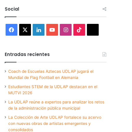
Social
Facebook
X
LinkedIn
YouTube
Instagram
TikTok
Threads
Entradas recientes
Coach de Escuelas Aztecas UDLAP jugará el
Mundial de Flag Football en Alemania
Estudiantes STEM de la UDLAP destacan en el
MUTVI 2026
La UDLAP reúne a expertos para analizar los retos
de la administración pública municipal
La Colección de Arte UDLAP fortalece su acervo
con nuevas obras de artistas emergentes y
consolidados