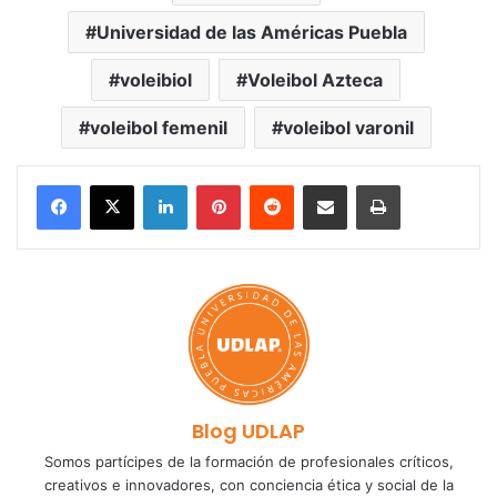
Universidad de las Américas Puebla
voleibiol
Voleibol Azteca
voleibol femenil
voleibol varonil
LinkedIn
Pinterest
Reddit
Share via Email
Print
Blog UDLAP
Somos partícipes de la formación de profesionales críticos,
creativos e innovadores, con conciencia ética y social de la