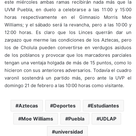
este miércoles ambas ramas recibirán nada más que la
UVM Puebla, en duelo a celebrarse a las 11:00 y 15:00
horas respectivamente en el Gimnasio Morris Moe
Williams; y el sábado será la revancha, pero a las 10:00 y
12:00 horas. Es claro que los Linces querrán dar un
zarpazo que merme las condiciones de los Aztecas, pero
los de Cholula pueden convertirse en verdugos asiduos
de los poblanos y provocar que los marcadores parciales
tengan una ventaja holgada de más de 15 puntos, como lo
hicieron con sus anteriores adversarios. Todavía el cuadro
varonil sostendrá un partido más, pero ante la UVP el
domingo 21 de febrero a las 10:00 horas como visitante.
Aztecas
Deportes
Estudiantes
Moe Williams
Puebla
UDLAP
universidad