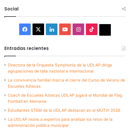
Social
Facebook
X
LinkedIn
YouTube
Instagram
TikTok
Thread
Entradas recientes
Directora de la Orquesta Symphonia de la UDLAP dirige
agrupaciones de talla nacional e internacional
La convivencia familiar marca el cierre del Curso de Verano de
Escuelas Aztecas
Coach de Escuelas Aztecas UDLAP jugará el Mundial de Flag
Football en Alemania
Estudiantes STEM de la UDLAP destacan en el MUTVI 2026
La UDLAP reúne a expertos para analizar los retos de la
administración pública municipal