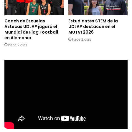
Coach de Escuelas
Estudiantes STEM de la
Aztecas UDLAP jugará el
UDLAP destacan en el
Mundial de Flag Football
MUTVI 2026
en Alemania
hace 2 días
hace 2 días