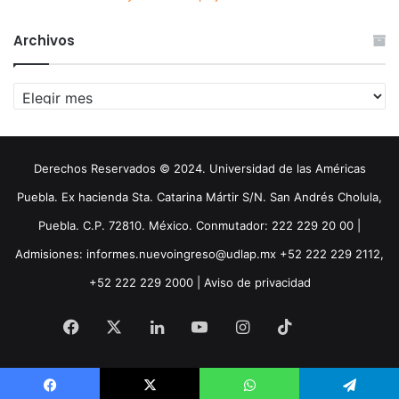
Archivos
Archivos
Derechos Reservados © 2024. Universidad de las Américas
Puebla. Ex hacienda Sta. Catarina Mártir S/N. San Andrés Cholula,
Puebla. C.P. 72810. México. Conmutador: 222 229 20 00 |
Admisiones: informes.nuevoingreso@udlap.mx +52 222 229 2112,
+52 222 229 2000 |
Aviso de privacidad
Facebook
X
LinkedIn
YouTube
Instagram
TikTok
Threa