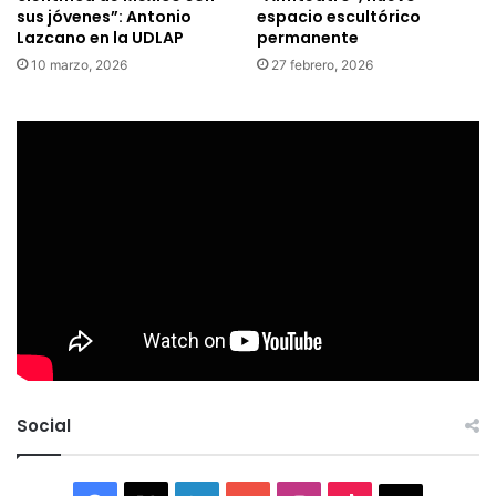
sus jóvenes”: Antonio
espacio escultórico
Lazcano en la UDLAP
permanente
10 marzo, 2026
27 febrero, 2026
Social