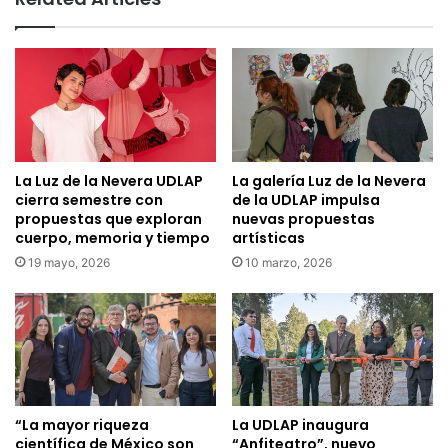
La Luz de la Nevera UDLAP
La galería Luz de la Nevera
cierra semestre con
de la UDLAP impulsa
propuestas que exploran
nuevas propuestas
cuerpo, memoria y tiempo
artísticas
19 mayo, 2026
10 marzo, 2026
“La mayor riqueza
La UDLAP inaugura
científica de México son
“Anfiteatro”, nuevo