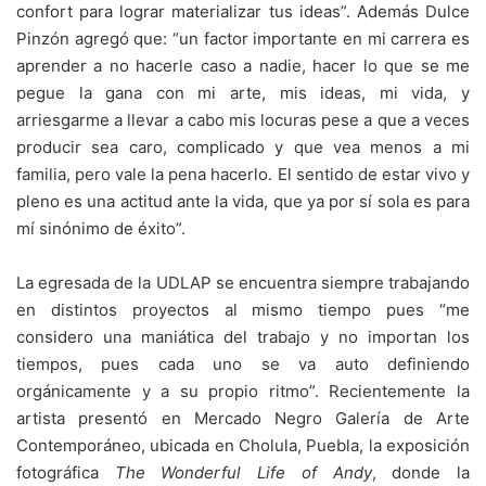
confort para lograr materializar tus ideas”. Además Dulce
Pinzón agregó que: “un factor importante en mi carrera es
aprender a no hacerle caso a nadie, hacer lo que se me
pegue la gana con mi arte, mis ideas, mi vida, y
arriesgarme a llevar a cabo mis locuras pese a que a veces
producir sea caro, complicado y que vea menos a mi
familia, pero vale la pena hacerlo. El sentido de estar vivo y
pleno es una actitud ante la vida, que ya por sí sola es para
mí sinónimo de éxito”.
La egresada de la UDLAP se encuentra siempre trabajando
en distintos proyectos al mismo tiempo pues “me
considero una maniática del trabajo y no importan los
tiempos, pues cada uno se va auto definiendo
orgánicamente y a su propio ritmo”. Recientemente la
artista presentó en Mercado Negro Galería de Arte
Contemporáneo, ubicada en Cholula, Puebla, la exposición
fotográfica
The Wonderful Life of Andy
, donde la