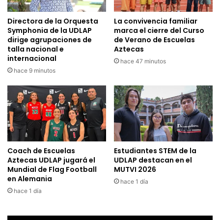
Directora de la Orquesta
La convivencia familiar
Symphonia de la UDLAP
marca el cierre del Curso
dirige agrupaciones de
de Verano de Escuelas
talla nacional e
Aztecas
internacional
hace 47 minutos
hace 9 minutos
Coach de Escuelas
Estudiantes STEM de la
Aztecas UDLAP jugará el
UDLAP destacan en el
Mundial de Flag Football
MUTVI 2026
en Alemania
hace 1 día
hace 1 día