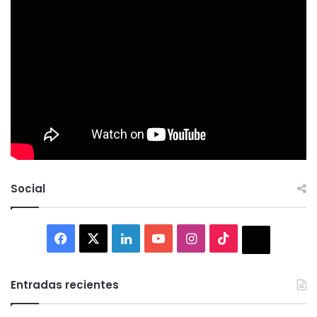
Social
Facebook
X
LinkedIn
YouTube
Instagram
TikTok
Thread
Entradas recientes