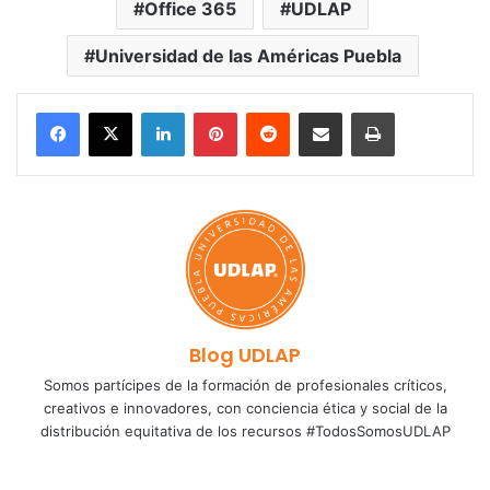
Office 365
UDLAP
Universidad de las Américas Puebla
LinkedIn
Pinterest
Reddit
Share via Email
Print
Blog UDLAP
Somos partícipes de la formación de profesionales críticos,
creativos e innovadores, con conciencia ética y social de la
distribución equitativa de los recursos #TodosSomosUDLAP