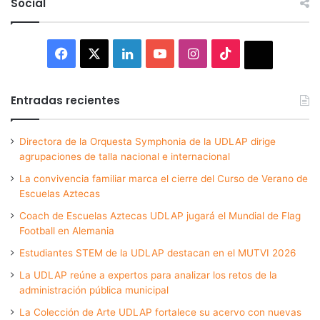
Social
Facebook
X
LinkedIn
YouTube
Instagram
TikTok
Thread
Entradas recientes
Directora de la Orquesta Symphonia de la UDLAP dirige
agrupaciones de talla nacional e internacional
La convivencia familiar marca el cierre del Curso de Verano de
Escuelas Aztecas
Coach de Escuelas Aztecas UDLAP jugará el Mundial de Flag
Football en Alemania
Estudiantes STEM de la UDLAP destacan en el MUTVI 2026
La UDLAP reúne a expertos para analizar los retos de la
administración pública municipal
La Colección de Arte UDLAP fortalece su acervo con nuevas