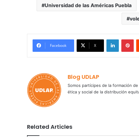
Universidad de las Américas Puebla
vol
LinkedIn
Pi
Facebook
X
Blog UDLAP
Somos partícipes de la formación de 
ética y social de la distribución e
Related Articles