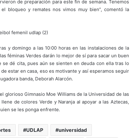
rvieron de preparación para este fin de semana. Tenemos
n el bloqueo y remates nos vimos muy bien”, comentó la
as y domingo a las 10:00 horas en las instalaciones de la
 las féminas Verdes darán lo mejor de sí para sacar un buen
ue se dé cita, pues aún se sienten en deuda con ella tras lo
de estar en casa, eso es motivante y así esperamos seguir
 jugadora banda, Deborah Alarcón.
 del glorioso Gimnasio Moe Williams de la Universidad de las
llene de colores Verde y Naranja al apoyar a las Aztecas,
quien se les ponga enfrente.
rtes
UDLAP
universidad