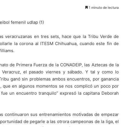
1 minuto de lectura
as veracruzanas en tres sets, hace que la Tribu Verde de
bollarle la corona al ITESM Chihuahua, cuando este fin de
lliams.
nato de Primera Fuerza de la CONADEIP, las Aztecas de la
Veracruz, el pasado viernes y sábado. Y tal y como lo
 Tribu ganó sin problemas ambos encuentros, por ganancia
los, que en algunos momentos se nos complicó un poco por
fue un encuentro tranquilo” expresó la capitana Deborah
cas continuaron sus entrenamientos motivadas de empezar
oportunidad de pegarle a las otrora campeonas de la liga, el