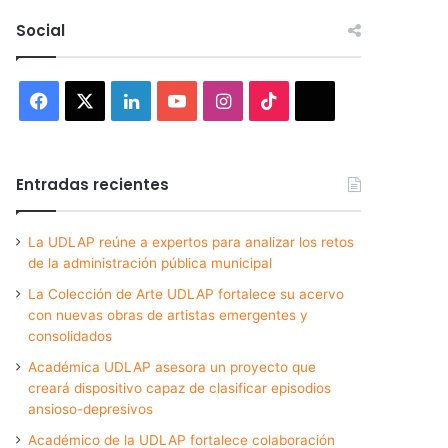
Social
Facebook
X
LinkedIn
YouTube
Instagram
TikTok
Threads
Entradas recientes
La UDLAP reúne a expertos para analizar los retos
de la administración pública municipal
La Colección de Arte UDLAP fortalece su acervo
con nuevas obras de artistas emergentes y
consolidados
Académica UDLAP asesora un proyecto que
creará dispositivo capaz de clasificar episodios
ansioso-depresivos
Académico de la UDLAP fortalece colaboración