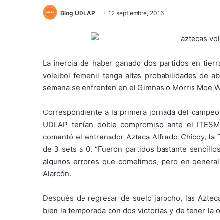
Blog UDLAP
12 septiembre, 2016
La inercia de haber ganado dos partidos en tierr
voleibol femenil tenga altas probabilidades de a
semana se enfrenten en el Gimnasio Morris Moe Wi
Correspondiente a la primera jornada del campeo
UDLAP tenían doble compromiso ante el ITESM 
comentó el entrenador Azteca Alfredo Chicoy, la
de 3 sets a 0. “Fueron partidos bastante sencil
algunos errores que cometimos, pero en general 
Alarcón.
Después de regresar de suelo jarocho, las Azte
bien la temporada con dos victorias y de tener la 