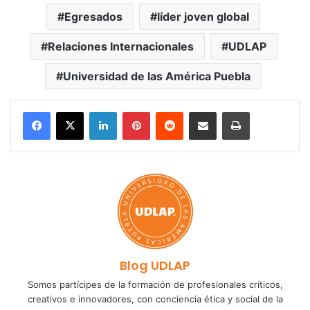
Egresados
líder joven global
Relaciones Internacionales
UDLAP
Universidad de las América Puebla
LinkedIn
Pinterest
Reddit
Share via Email
Print
Blog UDLAP
Somos partícipes de la formación de profesionales críticos,
creativos e innovadores, con conciencia ética y social de la