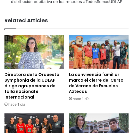
distribución equitativa de los recursos #TodosSomosUDLAP
Related Articles
Directora de la Orquesta
La convivencia familiar
Symphonia de la UDLAP
marca el cierre del Curso
dirige agrupaciones de
de Verano de Escuelas
talla nacional e
Aztecas
internacional
hace 1 día
hace 1 día