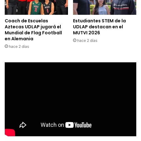
Coach de Escuelas
Estudiantes STEM de la
Aztecas UDLAP jugará el
UDLAP destacan en el
Mundial de Flag Football
MUTVI 2026
en Alemania
hace 2 días
hace 2 días