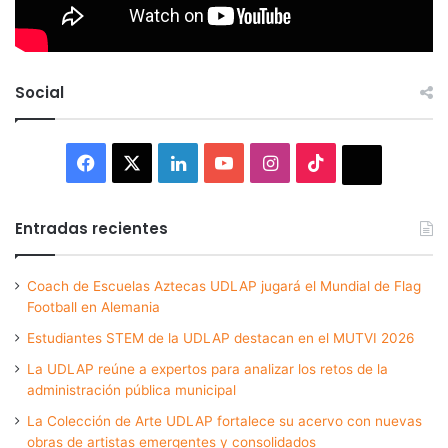
Social
Facebook
X
LinkedIn
YouTube
Instagram
TikTok
Thread
Entradas recientes
Coach de Escuelas Aztecas UDLAP jugará el Mundial de Flag
Football en Alemania
Estudiantes STEM de la UDLAP destacan en el MUTVI 2026
La UDLAP reúne a expertos para analizar los retos de la
administración pública municipal
La Colección de Arte UDLAP fortalece su acervo con nuevas
obras de artistas emergentes y consolidados