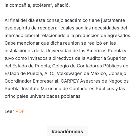
la compañía, etcétera”, añadió.
Al final del día este consejo académico tiene justamente
ese espíritu de recuperar cuáles son las necesidades del
mercado laboral relacionado a la producción de egresados.
Cabe mencionar que dicha reunión se realizó en las
instalaciones de la Universidad de las Américas Puebla y
tuvo como invitados a directivos de la Auditoria Superior
del Estado de Puebla, Colegio de Contadores Públicos del
Estado de Puebla, A. C., Volkswagen de México, Consejo
Coordinador Empresarial, CARPEY Asesores de Negocios
Puebla, Instituto Mexicano de Contadores Públicos y las
principales universidades poblanas.
Leer
PDF
académicos