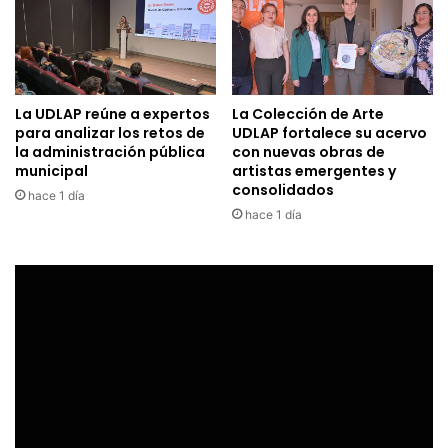
La UDLAP reúne a expertos
La Colección de Arte
para analizar los retos de
UDLAP fortalece su acervo
la administración pública
con nuevas obras de
municipal
artistas emergentes y
consolidados
hace 1 día
hace 1 día