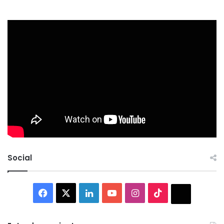
Social
Facebook
X
LinkedIn
YouTube
Instagram
TikTok
Thread