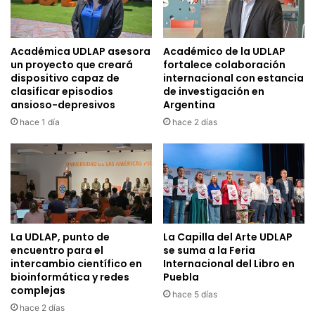
Académica UDLAP asesora
Académico de la UDLAP
un proyecto que creará
fortalece colaboración
dispositivo capaz de
internacional con estancia
clasificar episodios
de investigación en
ansioso-depresivos
Argentina
hace 1 día
hace 2 días
La UDLAP, punto de
La Capilla del Arte UDLAP
encuentro para el
se suma a la Feria
intercambio científico en
Internacional del Libro en
bioinformática y redes
Puebla
complejas
hace 5 días
hace 2 días