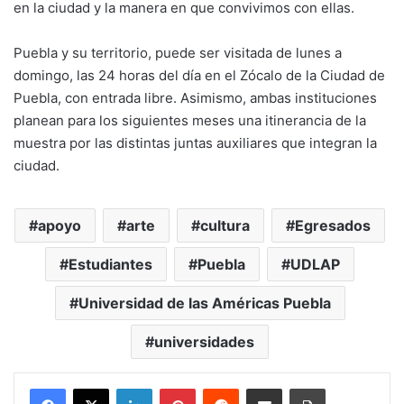
en la ciudad y la manera en que convivimos con ellas.
Puebla y su territorio, puede ser visitada de lunes a
domingo, las 24 horas del día en el Zócalo de la Ciudad de
Puebla, con entrada libre. Asimismo, ambas instituciones
planean para los siguientes meses una itinerancia de la
muestra por las distintas juntas auxiliares que integran la
ciudad.
apoyo
arte
cultura
Egresados
Estudiantes
Puebla
UDLAP
Universidad de las Américas Puebla
universidades
LinkedIn
Pinterest
Reddit
Share via Email
Print