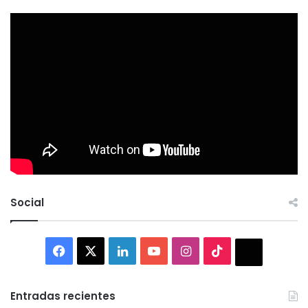
Social
Facebook
X
LinkedIn
YouTube
Instagram
TikTok
Thread
Entradas recientes