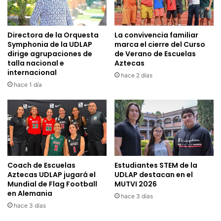
Directora de la Orquesta
La convivencia familiar
Symphonia de la UDLAP
marca el cierre del Curso
dirige agrupaciones de
de Verano de Escuelas
talla nacional e
Aztecas
internacional
hace 2 días
hace 1 día
Coach de Escuelas
Estudiantes STEM de la
Aztecas UDLAP jugará el
UDLAP destacan en el
Mundial de Flag Football
MUTVI 2026
en Alemania
hace 3 días
hace 3 días