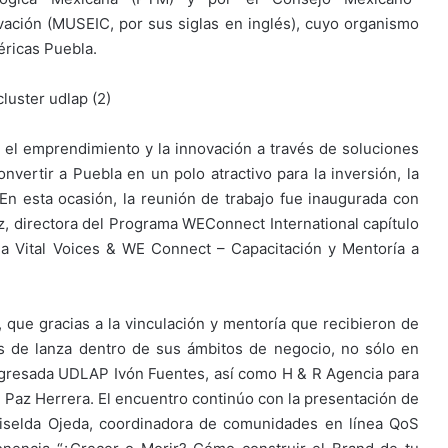
ación (MUSEIC, por sus siglas en inglés), cuyo organismo
éricas Puebla.
n el emprendimiento y la innovación a través de soluciones
nvertir a Puebla en un polo atractivo para la inversión, la
En esta ocasión, la reunión de trabajo fue inaugurada con
ez, directora del Programa WEConnect International capítulo
ma Vital Voices & WE Connect – Capacitación y Mentoría a
 que gracias a la vinculación y mentoría que recibieron de
as de lanza dentro de sus ámbitos de negocio, no sólo en
 egresada UDLAP Ivón Fuentes, así como H & R Agencia para
 Paz Herrera. El encuentro continúo con la presentación de
iselda Ojeda, coordinadora de comunidades en línea QoS