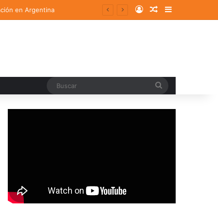
Log In
Random Article
Sidebar
ación en Argentina
Buscar