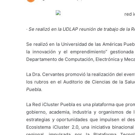
·
Se realizó en la UDLAP reunión de trabajo de la R
Se realizó en la Universidad de las Américas Pueb
la innovación y el emprendimiento” gestionada 
Departamento de Computación, Electrónica y Meca
La Dra. Cervantes promovió la realización del ev
los rubros en el Auditorio de Ciencias de la Salu
Puebla.
La Red iCluster Puebla es una plataforma que prom
gobierno, academia, industria y organismos de la
estrategias y oportunidades que impulsen el des
Ecosistema iCluster 2.0, una iniciativa binacion
regional, impulsada por la Plataforma Tecn