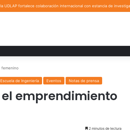
a UDLAP fortalece colaboración internacional con estancia de investig
 femenino
Escuela de Ingeniería
Eventos
Notas de prensa
el emprendimiento
2 minutos de lectura