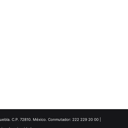
Puebla. C.P. 72810. México. Conmutador: 222 229 20 00 |