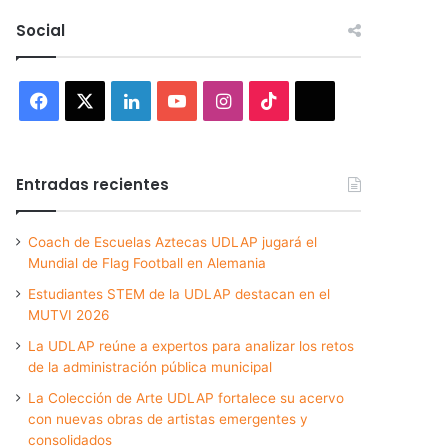
Social
Facebook
X
LinkedIn
YouTube
Instagram
TikTok
Threads
Entradas recientes
Coach de Escuelas Aztecas UDLAP jugará el
Mundial de Flag Football en Alemania
Estudiantes STEM de la UDLAP destacan en el
MUTVI 2026
La UDLAP reúne a expertos para analizar los retos
de la administración pública municipal
La Colección de Arte UDLAP fortalece su acervo
con nuevas obras de artistas emergentes y
consolidados