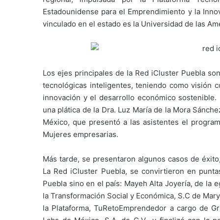
Estadounidense para el Emprendimiento y la Innov
vinculado en el estado es la Universidad de las Am
Los ejes principales de la Red iCluster Puebla so
tecnológicas inteligentes, teniendo como visión co
innovación y el desarrollo económico sostenible. 
una plática de la Dra. Luz María de la Mora Sánch
México, que presentó a las asistentes el progra
Mujeres empresarias.
Más tarde, se presentaron algunos casos de éxito,
La Red iCluster Puebla, se convirtieron en punt
Puebla sino en el país: Mayeh Alta Joyería, de la
la Transformación Social y Económica, S.C de Mary
la Plataforma, TuRetoEmprendedor a cargo de Gr