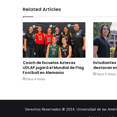
Related Articles
Coach de Escuelas Aztecas
Estudiantes
UDLAP jugará el Mundial de Flag
destacan en
Football en Alemania
hace 4 horas
hace 4 horas
Derechos Reservados © 2024. Universidad de las América