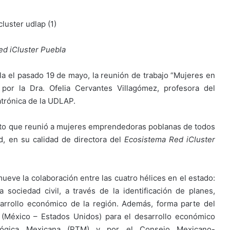
ed iCluster Puebla
la el pasado 19 de mayo, la reunión de trabajo “Mujeres en
por la Dra. Ofelia Cervantes Villagómez, profesora del
trónica de la UDLAP.
ento que reunió a mujeres emprendedoras poblanas de todos
d, en su calidad de directora del
Ecosistema Red iCluster
ueve la colaboración entre las cuatro hélices en el estado:
 sociedad civil, a través de la identificación de planes,
arrollo económico de la región. Además, forma parte del
al (México – Estados Unidos) para el desarrollo económico
ológica Mexicana (PTM) y por el Consejo Mexicano-