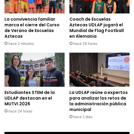
La convivencia familiar
Coach de Escuelas
marca el cierre del Curso
Aztecas UDLAP jugará el
de Verano de Escuelas
Mundial de Flag Football
Aztecas
en Alemania
hace 2 minutos
hace 24 horas
Estudiantes STEM de la
La UDLAP reúne a expertos
UDLAP destacan en el
para analizar los retos de
MUTVI 2026
la administración pública
municipal
hace 24 horas
hace 2 días