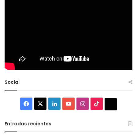
Social
Facebook
X
LinkedIn
YouTube
Instagram
TikTok
Thread
Entradas recientes