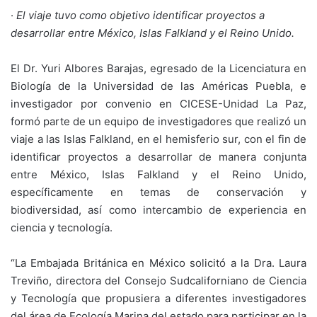
·
El viaje tuvo como objetivo identificar proyectos a
desarrollar entre México, Islas Falkland y el Reino Unido.
El Dr. Yuri Albores Barajas, egresado de la Licenciatura en
Biología de la Universidad de las Américas Puebla, e
investigador por convenio en CICESE-Unidad La Paz,
formó parte de un equipo de investigadores que realizó un
viaje a las Islas Falkland, en el hemisferio sur, con el fin de
identificar proyectos a desarrollar de manera conjunta
entre México, Islas Falkland y el Reino Unido,
específicamente en temas de conservación y
biodiversidad, así como intercambio de experiencia en
ciencia y tecnología.
“La Embajada Británica en México solicitó a la Dra. Laura
Treviño, directora del Consejo Sudcaliforniano de Ciencia
y Tecnología que propusiera a diferentes investigadores
del área de Ecología Marina del estado para participar en la