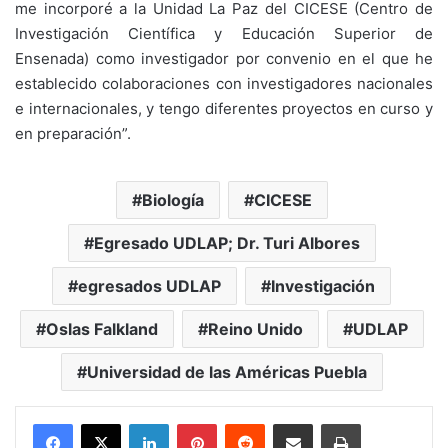
me incorporé a la Unidad La Paz del CICESE (Centro de
Investigación Científica y Educación Superior de
Ensenada) como investigador por convenio en el que he
establecido colaboraciones con investigadores nacionales
e internacionales, y tengo diferentes proyectos en curso y
en preparación”.
Biología
CICESE
Egresado UDLAP; Dr. Turi Albores
egresados UDLAP
Investigación
Oslas Falkland
Reino Unido
UDLAP
Universidad de las Américas Puebla
LinkedIn
Pinterest
Reddit
Share via Email
Print