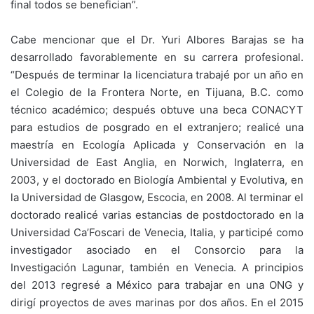
final todos se benefician”.
Cabe mencionar que el Dr. Yuri Albores Barajas se ha
desarrollado favorablemente en su carrera profesional.
“Después de terminar la licenciatura trabajé por un año en
el Colegio de la Frontera Norte, en Tijuana, B.C. como
técnico académico; después obtuve una beca CONACYT
para estudios de posgrado en el extranjero; realicé una
maestría en Ecología Aplicada y Conservación en la
Universidad de East Anglia, en Norwich, Inglaterra, en
2003, y el doctorado en Biología Ambiental y Evolutiva, en
la Universidad de Glasgow, Escocia, en 2008. Al terminar el
doctorado realicé varias estancias de postdoctorado en la
Universidad Ca’Foscari de Venecia, Italia, y participé como
investigador asociado en el Consorcio para la
Investigación Lagunar, también en Venecia. A principios
del 2013 regresé a México para trabajar en una ONG y
dirigí proyectos de aves marinas por dos años. En el 2015