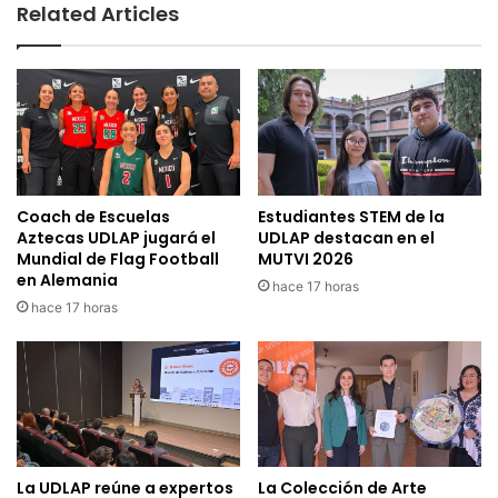
Related Articles
Coach de Escuelas
Estudiantes STEM de la
Aztecas UDLAP jugará el
UDLAP destacan en el
Mundial de Flag Football
MUTVI 2026
en Alemania
hace 17 horas
hace 17 horas
La UDLAP reúne a expertos
La Colección de Arte