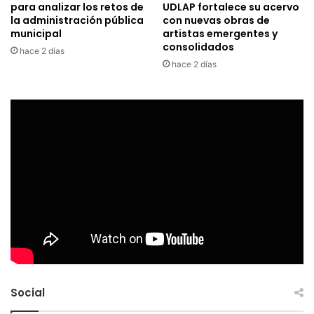
para analizar los retos de
UDLAP fortalece su acervo
la administración pública
con nuevas obras de
municipal
artistas emergentes y
consolidados
hace 2 días
hace 2 días
Social