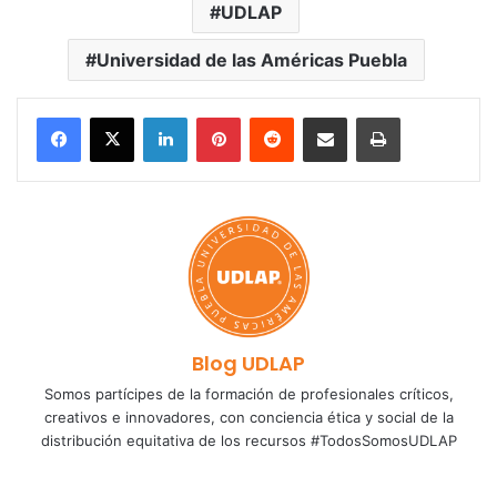
UDLAP
Universidad de las Américas Puebla
LinkedIn
Pinterest
Reddit
Share via Email
Print
Blog UDLAP
Somos partícipes de la formación de profesionales críticos,
creativos e innovadores, con conciencia ética y social de la
distribución equitativa de los recursos #TodosSomosUDLAP