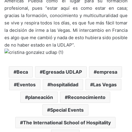
Américas Puebla como el lugar para su formación
profesional, pues “estar aquí es como estar en casa;
gracias la formación, conocimiento y multiculturalidad que
se vive y respira todos los días, es que fue más fácil tomar
la decisión de irme a las Vegas. Mi intercambio en Francia
es algo que me cambió y nada de esto hubiera sido posible
de no haber estado en la UDLAP”.
Beca
Egresada UDLAP
empresa
Eventos
hospitalidad
Las Vegas
planeación
Reconocimiento
Special Events
The International School of Hospitality