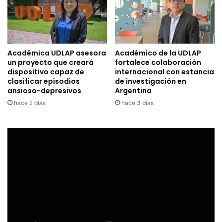
Académica UDLAP asesora
Académico de la UDLAP
un proyecto que creará
fortalece colaboración
dispositivo capaz de
internacional con estancia
clasificar episodios
de investigación en
ansioso-depresivos
Argentina
hace 2 días
hace 3 días