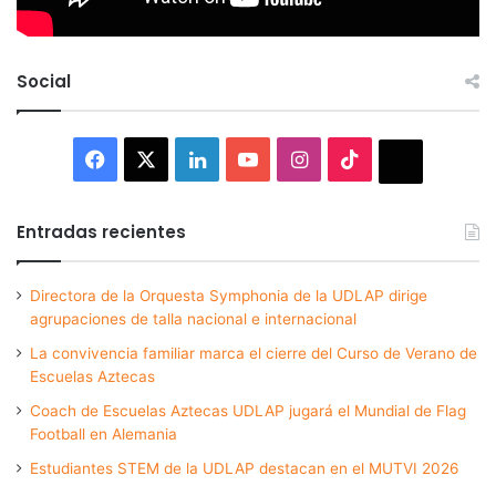
Social
Facebook
X
LinkedIn
YouTube
Instagram
TikTok
Thread
Entradas recientes
Directora de la Orquesta Symphonia de la UDLAP dirige
agrupaciones de talla nacional e internacional
La convivencia familiar marca el cierre del Curso de Verano de
Escuelas Aztecas
Coach de Escuelas Aztecas UDLAP jugará el Mundial de Flag
Football en Alemania
Estudiantes STEM de la UDLAP destacan en el MUTVI 2026