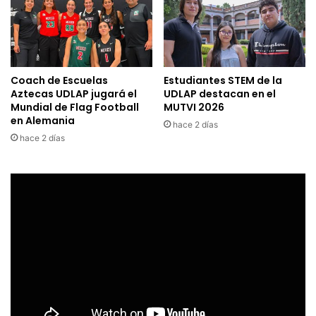
Coach de Escuelas
Estudiantes STEM de la
Aztecas UDLAP jugará el
UDLAP destacan en el
Mundial de Flag Football
MUTVI 2026
en Alemania
hace 2 días
hace 2 días