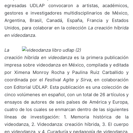
egresadas UDLAP convocaron a artistas, académicos,
gestores e investigadores multidisciplinarios de México,
Argentina, Brasil, Canadá, España, Francia y Estados
Unidos, para colaborar en la colección
La creación híbrida
en videodanza
.
La
creación híbrida en videodanza
es la primera publicación
impresa sobre videodanza en México, compilada y editada
por Ximena Monroy Rocha y Paulina Ruiz Carballido y
coordinada por el
Festival Agite y Sirva
, en colaboración
con Editorial UDLAP. Esta publicación es una colección de
cinco volúmenes en español, con un total de 26 artículos y
ensayos de autores de seis países de América y Europa,
cuatro de los cuales se enmarcan dentro de las siguientes
líneas de investigación: 1. Memoria histórica de la
videodanza, 2. Videodanza: creación híbrida, 3. El cuerpo
en videodanza, y 4. Curaduría y pedagogía de videodanza.