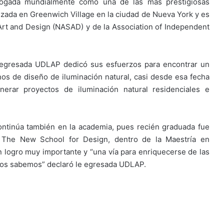
logada mundialmente como una de las más prestigiosas
lizada en Greenwich Village en la ciudad de Nueva York y es
Art and Design (NASAD) y de la Association of Independent
a egresada UDLAP dedicó sus esfuerzos para encontrar un
inos de diseño de iluminación natural, casi desde esa fecha
erar proyectos de iluminación natural residenciales e
ontinúa también en la academia, pues recién graduada fue
s The New School for Design, dentro de la Maestría en
 un logro muy importante y “una vía para enriquecerse de las
ros sabemos” declaró le egresada UDLAP.