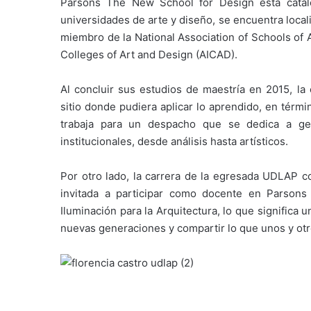
Parsons The New School for Design está cata
universidades de arte y diseño, se encuentra loca
miembro de la National Association of Schools of 
Colleges of Art and Design (AICAD).
Al concluir sus estudios de maestría en 2015, l
sitio donde pudiera aplicar lo aprendido, en térm
trabaja para un despacho que se dedica a gen
institucionales, desde análisis hasta artísticos.
Por otro lado, la carrera de la egresada UDLAP c
invitada a participar como docente en Parson
Iluminación para la Arquitectura, lo que significa
nuevas generaciones y compartir lo que unos y ot