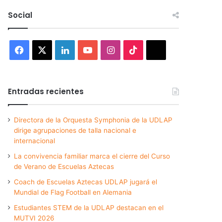
Social
Facebook
X
LinkedIn
YouTube
Instagram
TikTok
Threads
Entradas recientes
Directora de la Orquesta Symphonia de la UDLAP
dirige agrupaciones de talla nacional e
internacional
La convivencia familiar marca el cierre del Curso
de Verano de Escuelas Aztecas
Coach de Escuelas Aztecas UDLAP jugará el
Mundial de Flag Football en Alemania
Estudiantes STEM de la UDLAP destacan en el
MUTVI 2026