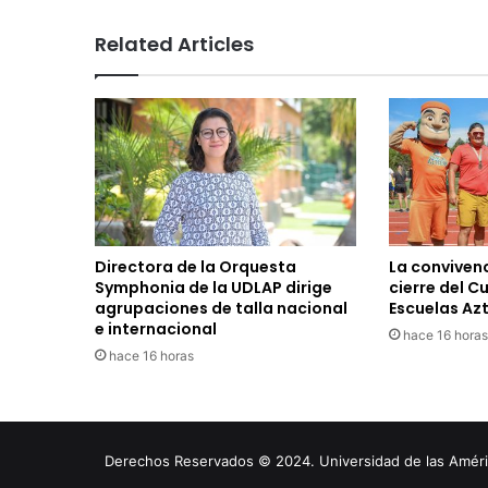
Related Articles
Directora de la Orquesta
La convivenc
Symphonia de la UDLAP dirige
cierre del C
agrupaciones de talla nacional
Escuelas Az
e internacional
hace 16 horas
hace 16 horas
Derechos Reservados © 2024. Universidad de las América