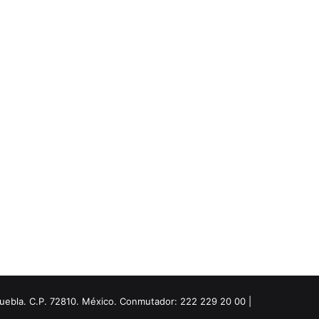
Puebla. C.P. 72810. México. Conmutador: 222 229 20 00 |