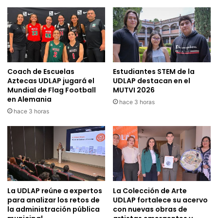
Coach de Escuelas
Estudiantes STEM de la
Aztecas UDLAP jugará el
UDLAP destacan en el
Mundial de Flag Football
MUTVI 2026
en Alemania
hace 3 horas
hace 3 horas
La UDLAP reúne a expertos
La Colección de Arte
para analizar los retos de
UDLAP fortalece su acervo
la administración pública
con nuevas obras de