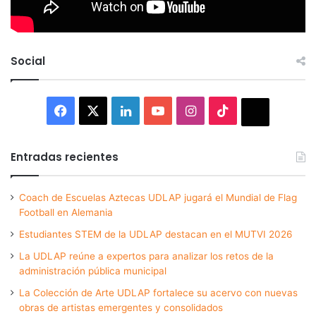
Social
Facebook
X
LinkedIn
YouTube
Instagram
TikTok
Thread
Entradas recientes
Coach de Escuelas Aztecas UDLAP jugará el Mundial de Flag
Football en Alemania
Estudiantes STEM de la UDLAP destacan en el MUTVI 2026
La UDLAP reúne a expertos para analizar los retos de la
administración pública municipal
La Colección de Arte UDLAP fortalece su acervo con nuevas
obras de artistas emergentes y consolidados