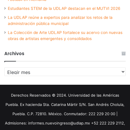
Estudiantes STEM de la UDLAP destacan en el MUTVI 2026
La UDLAP reúne a expertos para analizar los retos de la
administración pública municipal
La Colección de Arte UDLAP fortalece su acervo con nuevas
obras de artistas emergentes y consolidados
Archivos
Archivos
Derechos Reservados © 2024. Universidad de las Américas
Puebla. Ex hacienda Sta. Catarina Mártir S/N. San Andrés Cholula,
Puebla. C.P. 72810. México. Conmutador: 222 229 20 00 |
Admisiones: informes.nuevoingreso@udlap.mx +52 222 229 2112,