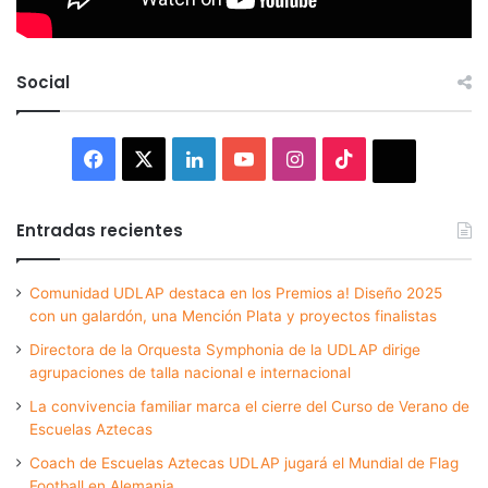
Social
Facebook
X
LinkedIn
YouTube
Instagram
TikTok
Thread
Entradas recientes
Comunidad UDLAP destaca en los Premios a! Diseño 2025
con un galardón, una Mención Plata y proyectos finalistas
Directora de la Orquesta Symphonia de la UDLAP dirige
agrupaciones de talla nacional e internacional
La convivencia familiar marca el cierre del Curso de Verano de
Escuelas Aztecas
Coach de Escuelas Aztecas UDLAP jugará el Mundial de Flag
Football en Alemania