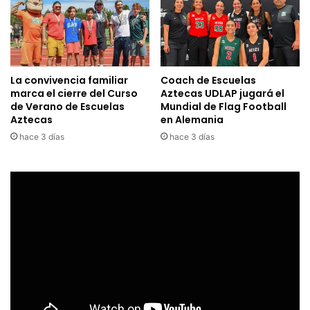
La convivencia familiar
Coach de Escuelas
marca el cierre del Curso
Aztecas UDLAP jugará el
de Verano de Escuelas
Mundial de Flag Football
Aztecas
en Alemania
hace 3 días
hace 3 días