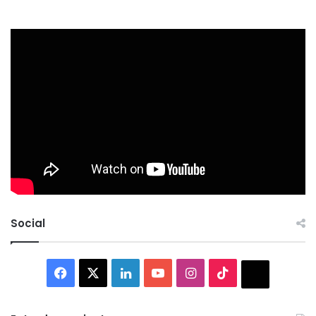
Social
Facebook
X
LinkedIn
YouTube
Instagram
TikTok
Thread