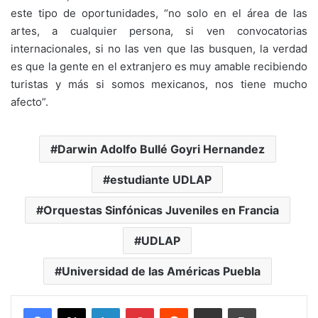
este tipo de oportunidades, “no solo en el área de las
artes, a cualquier persona, si ven convocatorias
internacionales, si no las ven que las busquen, la verdad
es que la gente en el extranjero es muy amable recibiendo
turistas y más si somos mexicanos, nos tiene mucho
afecto”.
Darwin Adolfo Bullé Goyri Hernandez
estudiante UDLAP
Orquestas Sinfónicas Juveniles en Francia
UDLAP
Universidad de las Américas Puebla
LinkedIn
Pinterest
Reddit
Share via Email
Print