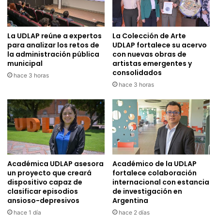
La UDLAP reúne a expertos
La Colección de Arte
para analizar los retos de
UDLAP fortalece su acervo
la administración pública
con nuevas obras de
municipal
artistas emergentes y
consolidados
hace 3 horas
hace 3 horas
Académica UDLAP asesora
Académico de la UDLAP
un proyecto que creará
fortalece colaboración
dispositivo capaz de
internacional con estancia
clasificar episodios
de investigación en
ansioso-depresivos
Argentina
hace 1 día
hace 2 días