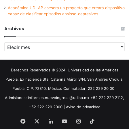
Académica UDLAP asesora un proyecto que creará dispositivo
capaz de clasificar episodios ansioso-depresivos
Archivos
Archivos
Derechos Reservados © 2024. Universidad de las Américas
Puebla. Ex hacienda Sta. Catarina Mártir S/N. San Andrés Cholula,
Puebla. C.P. 72810. México. Conmutador: 222 229 20 00 |
Admisiones: informes.nuevoingreso@udlap.mx +52 222 229 2112,
+52 222 229 2000 |
Aviso de privacidad
Facebook
X
LinkedIn
YouTube
Instagram
TikTok
Threa