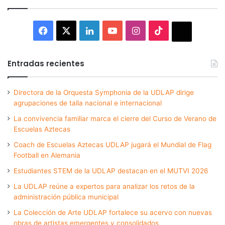
Facebook
X
LinkedIn
YouTube
Instagram
TikTok
Thread
Entradas recientes
Directora de la Orquesta Symphonia de la UDLAP dirige
agrupaciones de talla nacional e internacional
La convivencia familiar marca el cierre del Curso de Verano de
Escuelas Aztecas
Coach de Escuelas Aztecas UDLAP jugará el Mundial de Flag
Football en Alemania
Estudiantes STEM de la UDLAP destacan en el MUTVI 2026
La UDLAP reúne a expertos para analizar los retos de la
administración pública municipal
La Colección de Arte UDLAP fortalece su acervo con nuevas
obras de artistas emergentes y consolidados