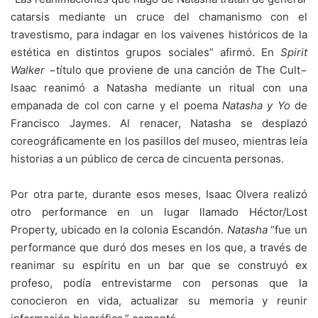
catarsis mediante un cruce del chamanismo con el
travestismo, para indagar en los vaivenes históricos de la
estética en distintos grupos sociales” afirmó. En
Spirit
Walker
−título que proviene de una canción de The Cult−
Isaac reanimó a Natasha mediante un ritual con una
empanada de col con carne y el poema
Natasha y Yo
de
Francisco Jaymes. Al renacer, Natasha se desplazó
coreográficamente en los pasillos del museo, mientras leía
historias a un público de cerca de cincuenta personas.
Por otra parte, durante esos meses, Isaac Olvera realizó
otro performance en un lugar llamado Héctor/Lost
Property, ubicado en la colonia Escandón.
Natasha
“fue un
performance que duró dos meses en los que, a través de
reanimar su espíritu en un bar que se construyó ex
profeso, podía entrevistarme con personas que la
conocieron en vida, actualizar su memoria y reunir