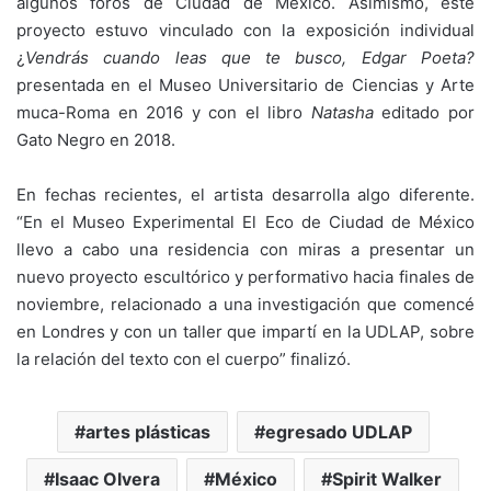
algunos foros de Ciudad de México. Asimismo, este
proyecto estuvo vinculado con la exposición individual
¿
Vendrás cuando leas que te busco, Edgar Poeta?
presentada en el Museo Universitario de Ciencias y Arte
muca-Roma en 2016 y con el libro
Natasha
editado por
Gato Negro en 2018.
En fechas recientes, el artista desarrolla algo diferente.
“En el Museo Experimental El Eco de Ciudad de México
llevo a cabo una residencia con miras a presentar un
nuevo proyecto escultórico y performativo hacia finales de
noviembre, relacionado a una investigación que comencé
en Londres y con un taller que impartí en la UDLAP, sobre
la relación del texto con el cuerpo” finalizó.
artes plásticas
egresado UDLAP
Isaac Olvera
México
Spirit Walker