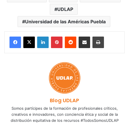
UDLAP
Universidad de las Américas Puebla
LinkedIn
Pinterest
Reddit
Share via Email
Print
Blog UDLAP
Somos partícipes de la formación de profesionales críticos,
creativos e innovadores, con conciencia ética y social de la
distribución equitativa de los recursos #TodosSomosUDLAP