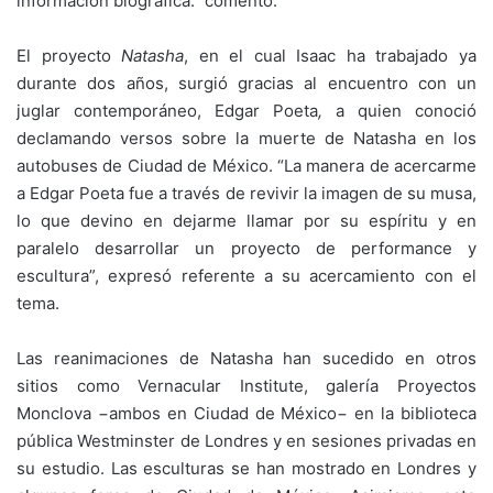
información biográfica.” comentó.
El proyecto
Natasha
, en el cual Isaac ha trabajado ya
durante dos años, surgió gracias al encuentro con un
juglar contemporáneo, Edgar Poeta
,
a quien conoció
declamando versos sobre la muerte de Natasha en los
autobuses de Ciudad de México. “La manera de acercarme
a Edgar Poeta fue a través de revivir la imagen de su musa,
lo que devino en dejarme llamar por su espíritu y en
paralelo desarrollar un proyecto de performance y
escultura”, expresó referente a su acercamiento con el
tema.
Las reanimaciones de Natasha han sucedido en otros
sitios como Vernacular Institute, galería Proyectos
Monclova −ambos en Ciudad de México− en la biblioteca
pública Westminster de Londres y en sesiones privadas en
su estudio. Las esculturas se han mostrado en Londres y