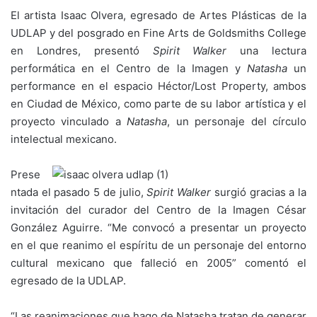
El artista Isaac Olvera, egresado de Artes Plásticas de la
UDLAP y del posgrado en Fine Arts de Goldsmiths College
en Londres, presentó
Spirit Walker
una
lectura
performática en el Centro de la Imagen y
Natasha
un
performance en el espacio Héctor/Lost Property, ambos
en Ciudad de México, como parte de su labor artística y el
proyecto vinculado a
Natasha
, un personaje del círculo
intelectual mexicano.
Prese
ntada el pasado 5 de julio,
Spirit Walker
surgió gracias a la
invitación del curador del Centro de la Imagen César
González Aguirre. “Me convocó a presentar un proyecto
en el que reanimo el espíritu de un personaje del entorno
cultural mexicano que falleció en 2005” comentó el
egresado de la UDLAP.
“Las reanimaciones que hago de Natasha tratan de generar