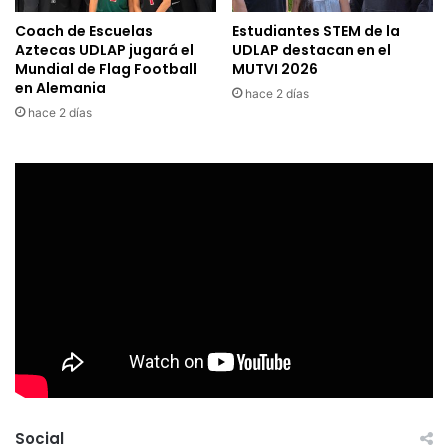
Coach de Escuelas
Estudiantes STEM de la
Aztecas UDLAP jugará el
UDLAP destacan en el
Mundial de Flag Football
MUTVI 2026
en Alemania
hace 2 días
hace 2 días
Social