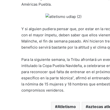
Américas Puebla.
Y si alguien pudiera pensar que, por estar en la re
con el mayor ímpetu, deben saber que ellos vienen
Malinche, el fin de semana pasado. Ahí hicieron tr
beneficio servirá bastante por la altitud y el clima
Para la siguiente semana, la Tribu afrontará un ev
intitulado la Copa Puebla Navideña, a celebrarse e
para reconocer qué falta de entrenar en el próxim
específico en la parte técnica”, afirmó el entrena
la nómina de 15 mujeres y 18 hombres que embestirá
compromisos venideros.
Atletismo
aztecas atl