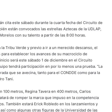
án cita este sábado durante la cuarta fecha del Circuito de
bién están convocados las estrellas Aztecas de la UDLAP,
Morelos con su talento a partir de las 8:00 horas.
la Tribu Verde y previo a ir a un merecido descanso, el
 para establecer los avances de su macrociclo de
nicio será este sábado 1 de diciembre en el Circuito
quipo tendrá participación en por lo menos una prueba. “La
porada que se avecina, tanto para el CONDDE como para la
ro Tani.
 en 100 metros, Regina Tavera en 400 metros, Carlos
ratará de romper la marca que impuso en la competencia
sos. También estará Erick Robledo en los lanzamientos y
 así como algunas otras figuras de la Universidad de las