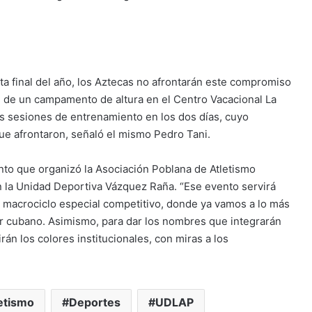
cta final del año, los Aztecas no afrontarán este compromiso
 de un campamento de altura en el Centro Vacacional La
es sesiones de entrenamiento en los dos días, cuyo
 que afrontaron, señaló el mismo Pedro Tani.
ento que organizó la Asociación Poblana de Atletismo
n la Unidad Deportiva Vázquez Raña. “Ese evento servirá
o macrociclo especial competitivo, donde ya vamos a lo más
dor cubano. Asimismo, para dar los nombres que integrarán
n los colores institucionales, con miras a los
etismo
Deportes
UDLAP