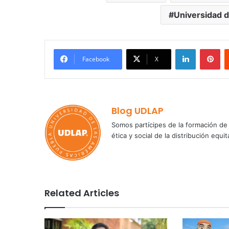
Universidad d
LinkedIn
Pi
Facebook
X
Blog UDLAP
Somos partícipes de la formación de 
ética y social de la distribución e
Related Articles