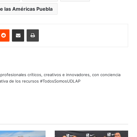
e las Américas Puebla
nterest
Reddit
Share via Email
Print
profesionales críticos, creativos e innovadores, con conciencia
quitativa de los recursos #TodosSomosUDLAP