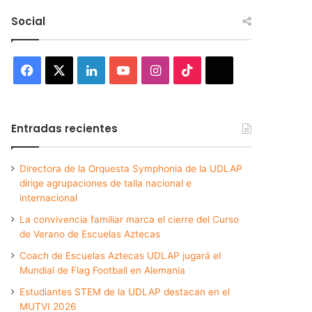
Social
Facebook
X
LinkedIn
YouTube
Instagram
TikTok
Threads
Entradas recientes
Directora de la Orquesta Symphonia de la UDLAP
dirige agrupaciones de talla nacional e
internacional
La convivencia familiar marca el cierre del Curso
de Verano de Escuelas Aztecas
Coach de Escuelas Aztecas UDLAP jugará el
Mundial de Flag Football en Alemania
Estudiantes STEM de la UDLAP destacan en el
MUTVI 2026