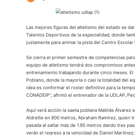
Las mejores figuras del atletismo del estado se dar
Talentos Deportivos de la especialidad; donde tam
justamente para animar la pista del Centro Escolar 
Se cierra el primer semestre de competencias para 
equipo de atletismo tendrá dos compromisos antes
entrenamiento trabajando durante cinco meses. El i
Poblano, donde la mayoría o casi la totalidad del e
idea es conformar el roster definitivo para la tem
CONADEIP”, afirmó el entrenador de la UDLAP, Ped
Aquí verá acción la saeta poblana Matilde Álvarez
Aldrette en 800 metros, Abraham Ramírez, quien t
pasada al saltar más de 1.95 metros dando tres pa
verán el regreso a la velocidad de Daniel Martínez;