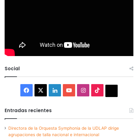
Social
Facebook
X
LinkedIn
YouTube
Instagram
TikTok
Thread
Entradas recientes
Directora de la Orquesta Symphonia de la UDLAP dirige
agrupaciones de talla nacional e internacional