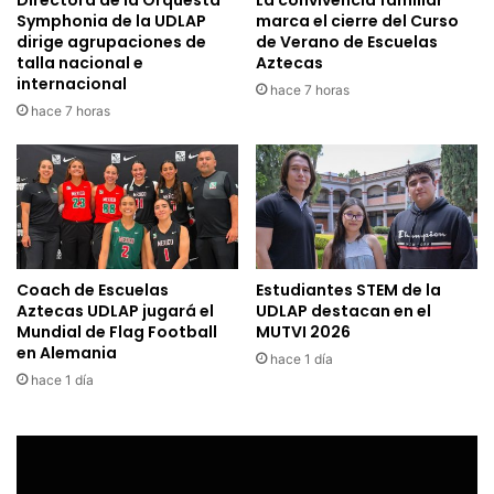
Symphonia de la UDLAP
marca el cierre del Curso
dirige agrupaciones de
de Verano de Escuelas
talla nacional e
Aztecas
internacional
hace 7 horas
hace 7 horas
Coach de Escuelas
Estudiantes STEM de la
Aztecas UDLAP jugará el
UDLAP destacan en el
Mundial de Flag Football
MUTVI 2026
en Alemania
hace 1 día
hace 1 día