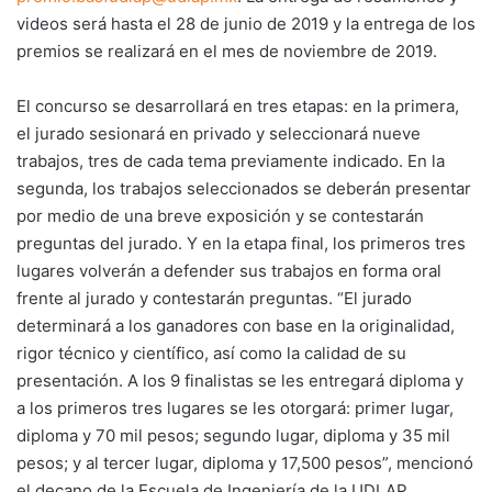
videos será hasta el 28 de junio de 2019 y la entrega de los
premios se realizará en el mes de noviembre de 2019.
El concurso se desarrollará en tres etapas: en la primera,
el jurado sesionará en privado y seleccionará nueve
trabajos, tres de cada tema previamente indicado. En la
segunda, los trabajos seleccionados se deberán presentar
por medio de una breve exposición y se contestarán
preguntas del jurado. Y en la etapa final, los primeros tres
lugares volverán a defender sus trabajos en forma oral
frente al jurado y contestarán preguntas. “El jurado
determinará a los ganadores con base en la originalidad,
rigor técnico y científico, así como la calidad de su
presentación. A los 9 finalistas se les entregará diploma y
a los primeros tres lugares se les otorgará: primer lugar,
diploma y 70 mil pesos; segundo lugar, diploma y 35 mil
pesos; y al tercer lugar, diploma y 17,500 pesos”, mencionó
el decano de la Escuela de Ingeniería de la UDLAP.